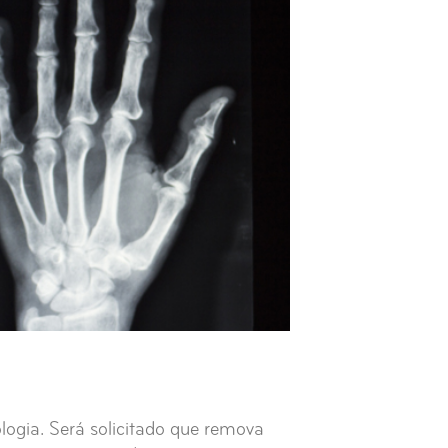
logia. Será solicitado que remova