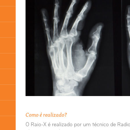
Como é realizado?
O Raio-X é realizado por um técnico de Radio