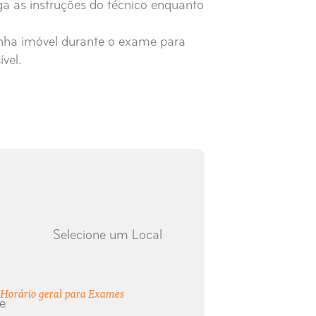
ga as instruções do técnico enquanto
nha imóvel durante o exame para
vel.
Selecione um Local
Horário geral para Exames