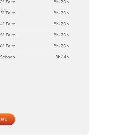
2ª Feira
8h-20h
3ª Feira
8h-20h
4ª Feira
8h-20h
5ª Feira
8h-20h
6ª Feira
8h-20h
Sábado
8h-14h
AME