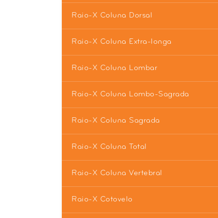
Raio-X Coluna Dorsal
Raio-X Coluna Extra-longa
Raio-X Coluna Lombar
Raio-X Coluna Lombo-Sagrada
Raio-X Coluna Sagrada
Raio-X Coluna Total
Raio-X Coluna Vertebral
Raio-X Cotovelo