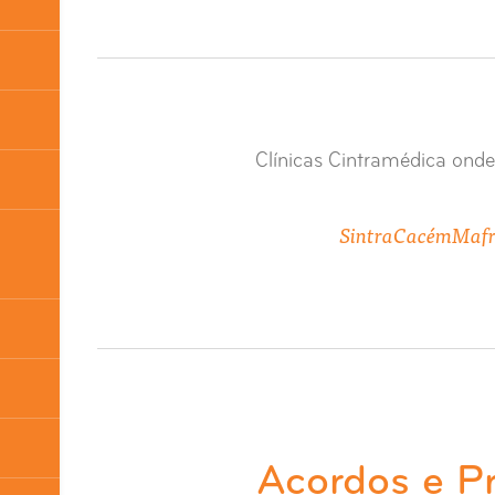
Clínicas Cintramédica onde
Sintra
Cacém
Maf
Acordos e P