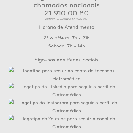
21 910 00 80
CHAMADA PARA A REDE FIXA NACIONAL
Horário de Atendimento
2ª a 6ªfeira: 7h - 21h
Sábado: 7h - 14h
Siga-nos nas Redes Sociais