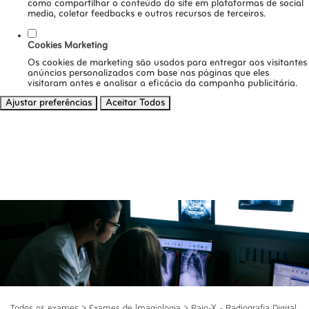
como compartilhar o conteúdo do site em plataformas de social
media, coletar feedbacks e outros recursos de terceiros.
Cookies Marketing
Os cookies de marketing são usados para entregar aos visitantes
anúncios personalizados com base nas páginas que eles
visitaram antes e analisar a eficácia da campanha publicitária.
Ajustar preferências
Aceitar Todos
Todos os exames
>
Exames de Imagiologia
>
Raio-X - Radiografia Digital