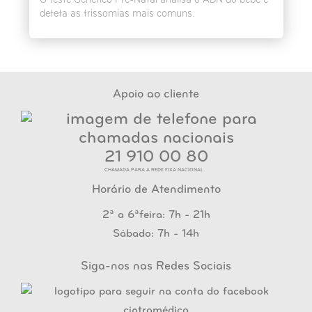
O Teste Genético Pré-Natal analisa o ADN do bebé e
deteta as trissomias mais comuns.
Apoio ao cliente
21 910 00 80
CHAMADA PARA A REDE FIXA NACIONAL
Horário de Atendimento
2ª a 6ªfeira: 7h - 21h
Sábado: 7h - 14h
Siga-nos nas Redes Sociais