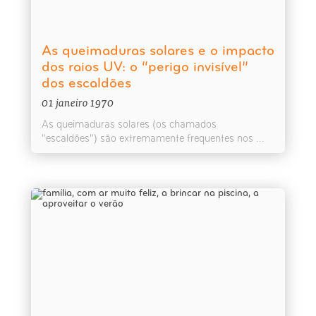
As queimaduras solares e o impacto
dos raios UV: o “perigo invisível”
dos escaldões
01 janeiro 1970
As queimaduras solares (os chamados
"escaldões") são extremamente frequentes nos ...