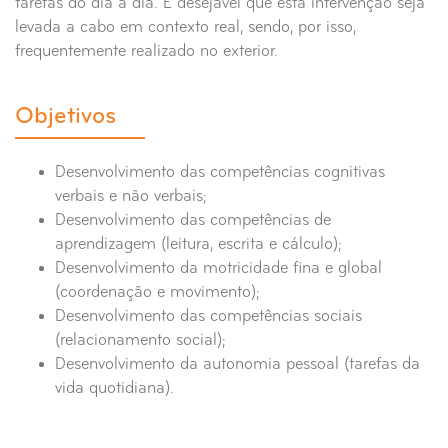
tarefas do dia a dia. É desejável que esta intervenção seja
levada a cabo em contexto real, sendo, por isso,
frequentemente realizado no exterior.
Objetivos
Desenvolvimento das competências cognitivas
verbais e não verbais;
Desenvolvimento das competências de
aprendizagem (leitura, escrita e cálculo);
Desenvolvimento da motricidade fina e global
(coordenação e movimento);
Desenvolvimento das competências sociais
(relacionamento social);
Desenvolvimento da autonomia pessoal (tarefas da
vida quotidiana).