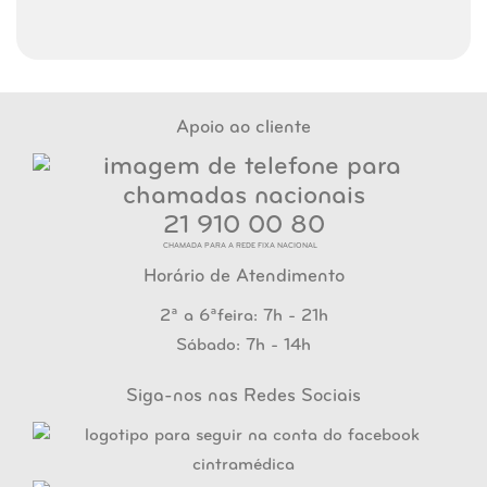
Apoio ao cliente
21 910 00 80
CHAMADA PARA A REDE FIXA NACIONAL
Horário de Atendimento
2ª a 6ªfeira: 7h - 21h
Sábado: 7h - 14h
Siga-nos nas Redes Sociais