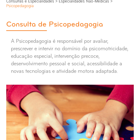
Consultas e Especialidades
>
Especialidades Não-Médicas
>
Psicopedagogia
Consulta de Psicopedagogia
A Psicopedagogia é responsável por avaliar,
prescrever e intervir no domínio da psicomotricidade,
educação especial, intervenção precoce,
desenvolvimento pessoal e social, acessibilidade a
novas tecnologias e atividade motora adaptada.