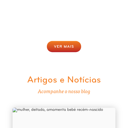
Rastreio da Obesidade Online
Gratuito
Clique para fazer agora
VER MAIS
Artigos e Notícias
Acompanhe o nosso blog