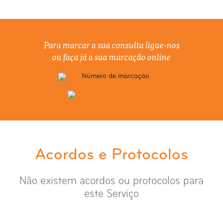
Para marcar a sua consulta ligue-nos
ou faça já a sua marcação online
Acordos e Protocolos
Não existem acordos ou protocolos para
este Serviço