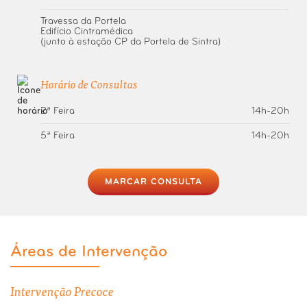
Travessa da Portela
Edifício Cintramédica
(junto à estação CP da Portela de Sintra)
Horário de Consultas
2ª Feira
14h-20h
5ª Feira
14h-20h
MARCAR CONSULTA
Áreas de Intervenção
Intervenção Precoce