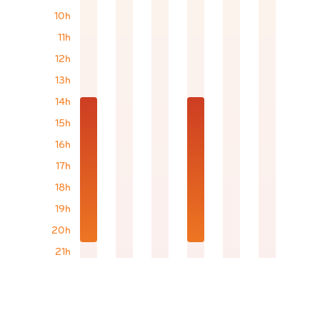
10h
11h
12h
13h
14h
15h
16h
17h
18h
19h
20h
21h