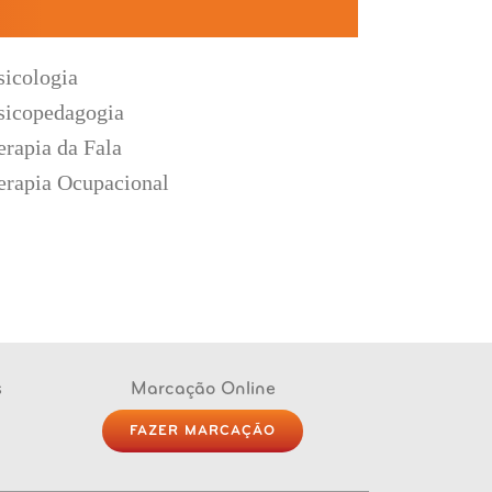
sicologia
sicopedagogia
erapia da Fala
erapia Ocupacional
s
Marcação Online
FAZER MARCAÇÃO