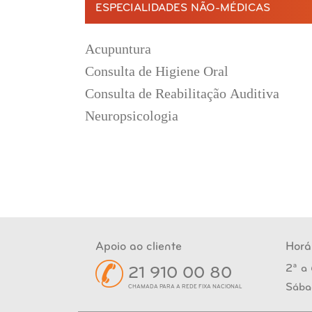
ESPECIALIDADES NÃO-MÉDICAS
Acupuntura
Consulta de Higiene Oral
Consulta de Reabilitação Auditiva
Neuropsicologia
Apoio ao cliente
Horá
2ª a 
21 910 00 80
Sába
CHAMADA PARA A REDE FIXA NACIONAL