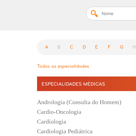
A
B
C
D
E
F
G
Todas as especialidades
ESPECIALIDADES MÉDICAS
Andrologia (Consulta do Homem)
Cardio-Oncologia
Cardiologia
Cardiologia Pediátrica