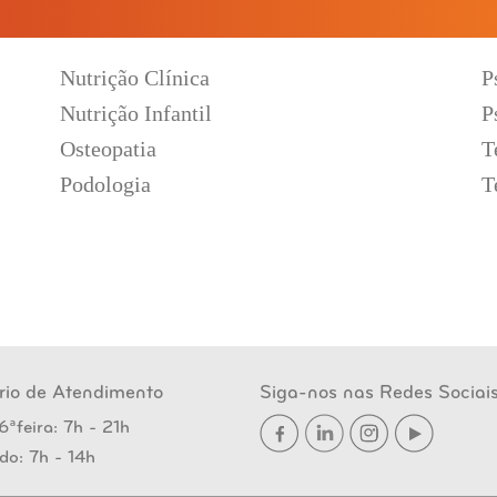
Nutrição Clínica
P
Nutrição Infantil
P
Osteopatia
T
Podologia
T
rio de Atendimento
Siga-nos nas Redes Sociai
6ªfeira: 7h - 21h
do: 7h - 14h