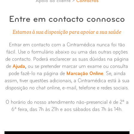
Apoio ao cliente >
Contactos
Entre em contacto connosco
Estamos à sua disposição para apoiar a sua saúde
Entrar em contacto com a Cintramédica nunca foi tão
fácil. Use o formulário abaixo ou uma das outras opções
de contacto. Poderá esclarecer as suas dúvidas na página
de
Ajuda
,
ou se pretender marcar um exame ou consulta
pode fazê-lo na página de
Marcação Online
. Se, ainda
assim, tiver questões adicionais, a Cintramédica está à sua
disposição no chat online, e-mail, telefone e redes sociais.
O horário do nosso atendimento não-presencial é de 2ª a
6ª feira, das 7h às 21h e aos sábados das 7h às 14h.