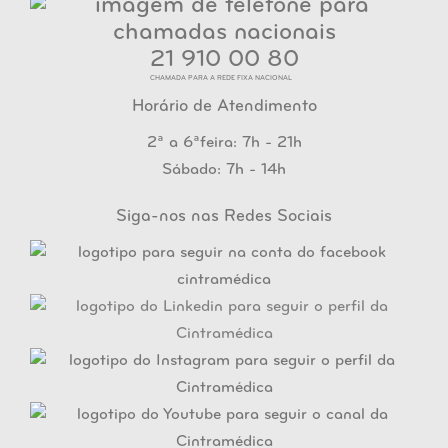
21 910 00 80
CHAMADA PARA A REDE FIXA NACIONAL
Horário de Atendimento
2ª a 6ªfeira: 7h - 21h
Sábado: 7h - 14h
Siga-nos nas Redes Sociais