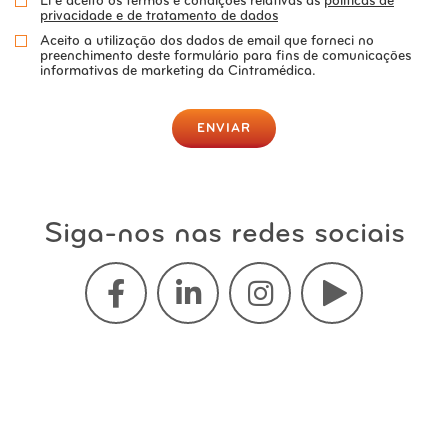
Li e aceito os termos e condições relativas às
políticas de
privacidade e de tratamento de dados
Aceito a utilização dos dados de email que forneci no
preenchimento deste formulário para fins de comunicações
informativas de marketing da Cintramédica.
ENVIAR
Siga-nos nas redes sociais
Rastreio da Obesidade Online