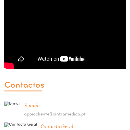
Contactos
E-mail
apoiocliente@cintramedica.pt
Contacto Geral