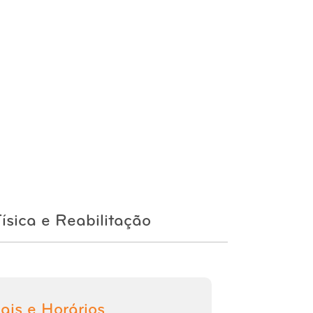
ísica e Reabilitação
ais e Horários