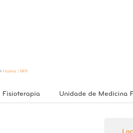
FR
>
Fisiatria / MFR
Fisioterapia
Unidade de Medicina F
Loc