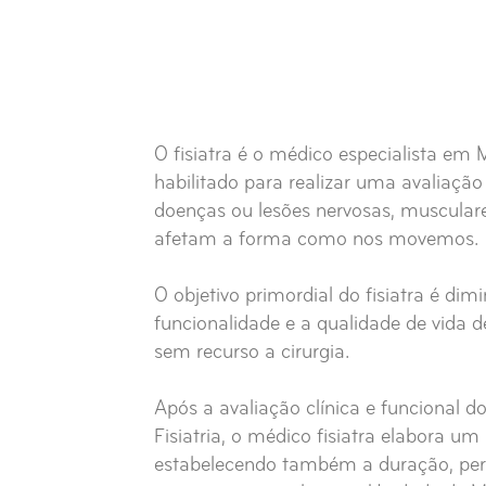
O fisiatra é o médico especialista em M
habilitado para realizar uma avaliaçã
doenças ou lesões nervosas, musculares
afetam a forma como nos movemos.
O objetivo primordial do fisiatra é dimi
funcionalidade e a qualidade de vida d
sem recurso a cirurgia.
Após a avaliação clínica e funcional d
Fisiatria, o médico fisiatra elabora um 
estabelecendo também a duração, peri