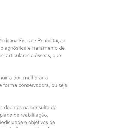
edicina Física e Reabilitação,
o diagnóstica e tratamento de
, articulares e ósseas, que
nuir a dor, melhorar a
e forma conservadora, ou seja,
os doentes na consulta de
plano de reabilitação,
odicidade e objetivos de