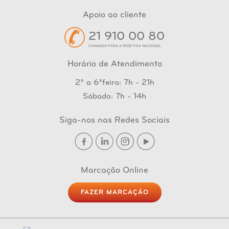
Apoio ao cliente
21 910 00 80
CHAMADA PARA A REDE FIXA NACIONAL
Horário de Atendimento
2ª a 6ªfeira: 7h - 21h
Sábado: 7h - 14h
Siga-nos nas Redes Sociais
Marcação Online
FAZER MARCAÇÃO