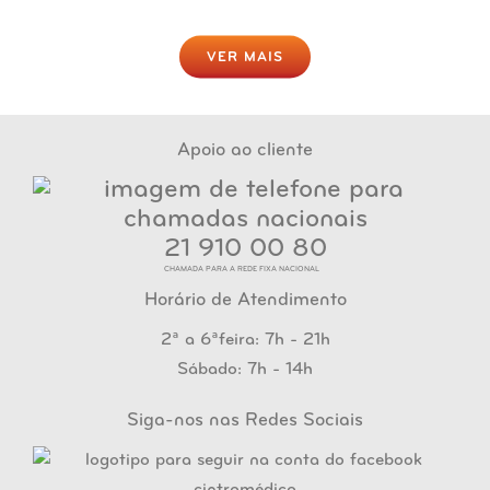
VER MAIS
Apoio ao cliente
21 910 00 80
CHAMADA PARA A REDE FIXA NACIONAL
Horário de Atendimento
2ª a 6ªfeira: 7h - 21h
Sábado: 7h - 14h
Siga-nos nas Redes Sociais