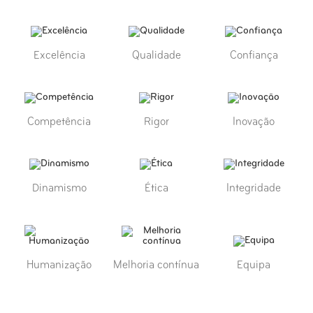
Excelência
Qualidade
Confiança
Competência
Rigor
Inovação
Dinamismo
Ética
Integridade
Humanização
Melhoria contínua
Equipa