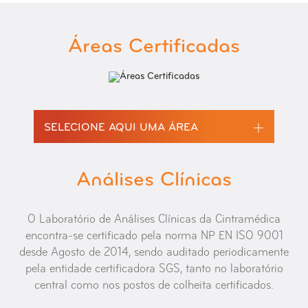
Áreas Certificadas
SELECIONE AQUI UMA ÁREA
ANÁLISES CLÍNICAS
Análises Clínicas
ANATOMIA PATOLÓGICA
O Laboratório de Análises Clínicas da Cintramédica
CARDIOLOGIA
encontra-se certificado pela norma NP EN ISO 9001
desde Agosto de 2014, sendo auditado periodicamente
IMAGIOLOGIA
pela entidade certificadora SGS, tanto no laboratório
central como nos postos de colheita certificados.