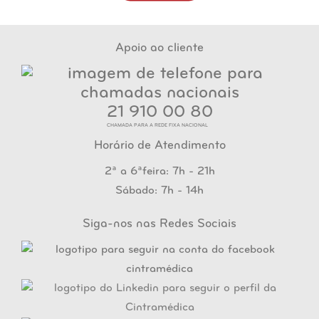
Apoio ao cliente
21 910 00 80
CHAMADA PARA A REDE FIXA NACIONAL
Horário de Atendimento
2ª a 6ªfeira: 7h - 21h
Sábado: 7h - 14h
Siga-nos nas Redes Sociais