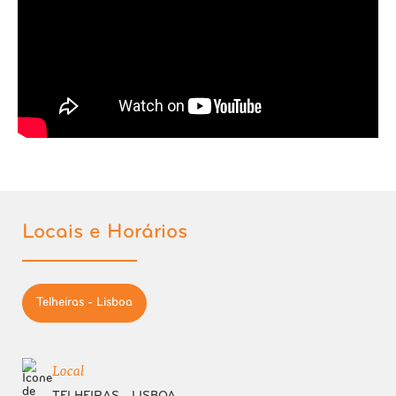
Locais e Horários
Telheiras - Lisboa
Local