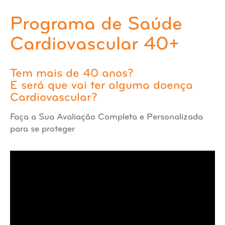
Programa de Saúde
Cardiovascular 40+
Tem mais de 40 anos?
E será que vai ter alguma doença
Cardiovascular?
Faça a Sua Avaliação Completa e Personalizada
para se proteger