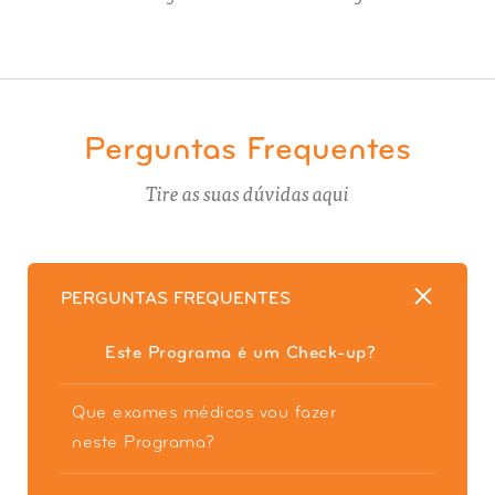
Perguntas Frequentes
Tire as suas dúvidas aqui
PERGUNTAS FREQUENTES
Este Programa é um Check-up?
Que exames médicos vou fazer
neste Programa?