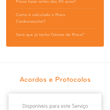
Posso fazer antes dos 40 anos?
Como é calculado o Risco
Cardiovascular?
Será que já tenho Fatores de Risco?
Acordos e Protocolos
Disponíveis para este Serviço