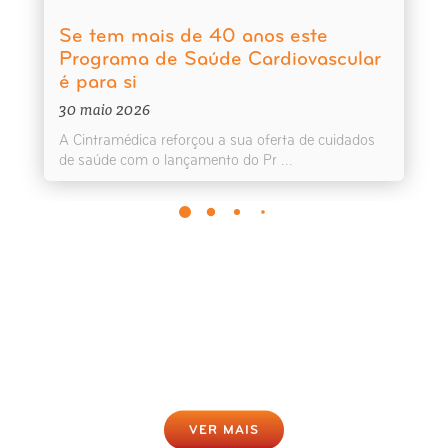
Se tem mais de 40 anos este
Programa de Saúde Cardiovascular
é para si
30 maio 2026
A Cintramédica reforçou a sua oferta de cuidados
de saúde com o lançamento do Pr ...
Rastreio da Obesidade Online
Gratuito
Clique para fazer agora
VER MAIS