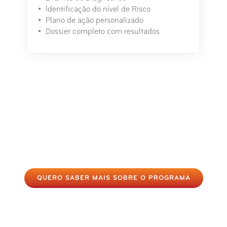
Identificação do nível de Risco
Plano de ação personalizado
Dossier completo com resultados
Depois dos 40 anos, conheça e
controle o seu risco
cardiovascular
QUERO SABER MAIS SOBRE O PROGRAMA