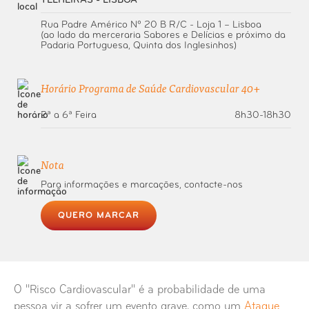
TELHEIRAS - LISBOA
Rua Padre Américo Nº 20 B R/C - Loja 1 – Lisboa
(ao lado da merceraria Sabores e Delícias e próximo da
Padaria Portuguesa, Quinta dos Inglesinhos)
Horário Programa de Saúde Cardiovascular 40+
2ª a 6ª Feira
8h30-18h30
Nota
Para informações e marcações, contacte-nos
QUERO MARCAR
O "Risco Cardiovascular" é a probabilidade de uma
pessoa vir a sofrer um evento grave, como um
Ataque