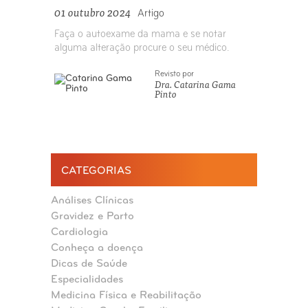
01 outubro 2024
Artigo
Faça o autoexame da mama e se notar
alguma alteração procure o seu médico.
Revisto por
Dra. Catarina Gama
Pinto
CATEGORIAS
Análises Clínicas
Gravidez e Parto
Cardiologia
Conheça a doença
Dicas de Saúde
Especialidades
Medicina Física e Reabilitação