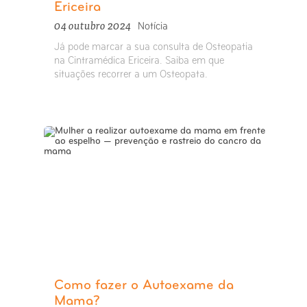
Ericeira
04 outubro 2024
Notícia
Já pode marcar a sua consulta de Osteopatia
na Cintramédica Ericeira. Saiba em que
situações recorrer a um Osteopata.
Como fazer o Autoexame da
Mama?