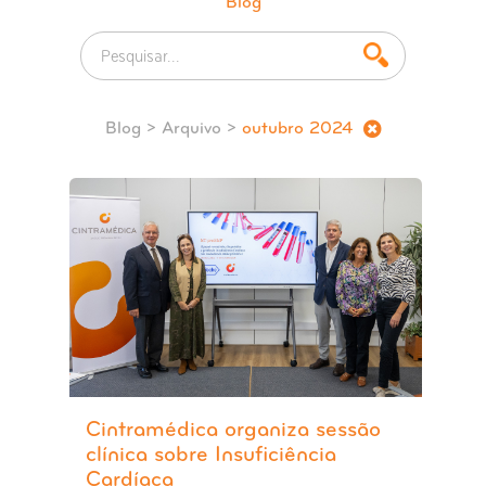
Blog
Blog
> Arquivo >
outubro 2024
Cintramédica organiza sessão
clínica sobre Insuficiência
Cardíaca