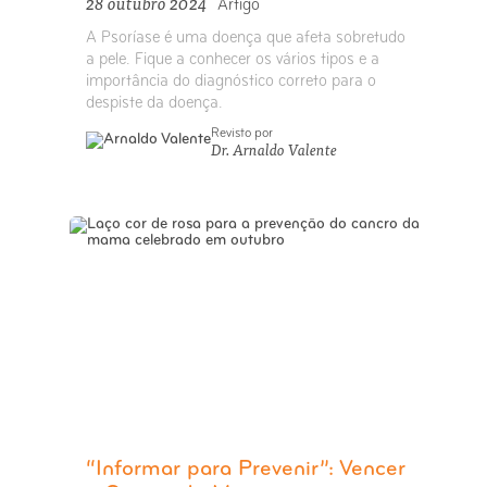
28 outubro 2024
Artigo
A Psoríase é uma doença que afeta sobretudo
a pele. Fique a conhecer os vários tipos e a
importância do diagnóstico correto para o
despiste da doença.
Revisto por
Dr. Arnaldo Valente
“Informar para Prevenir”: Vencer