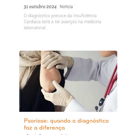
31 outubro 2024
Notícia
O diagnóstico precoce da Insuficiência
Cardíaca está a ter avanços na medicina
laboratorial.
Psoríase: quando o diagnóstico
faz a diferença