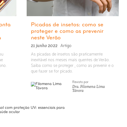
onta
Picadas de insetos: como se
proteger e como as prevenir
a
neste Verão
21 junho 2022
Artigo
ou
As picadas de insetos são praticamente
ue
inevitável nos meses mais quentes de Verão.
ono.
Saiba como se proteger , como as prevenir e o
que fazer se for picado.
Revisto por
Dra. Filomena Lima
Távora