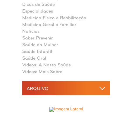
Dicas de Saúde
Especialidades
Medicina Física e Reabilitação
Medicina Geral e Familiar
Notícias
Saber Prevenir
Saúde da Mulher
Saúde Infantil
Saúde Oral
Vídeos: A Nossa Saúde
Vídeos: Mais Sobre
ARQUIVO
2026
agosto 2026
2025
julho 2026
dezembro 2025
junho 2026
2024
novembro 2025
maio 2026
dezembro 2024