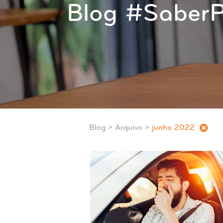
Blog #SaberP
Blog
> Arquivo >
junho 2022