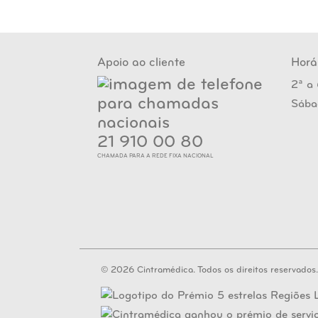
Apoio ao cliente
Horá
2ª a 
Sába
21 910 00 80
CHAMADA PARA A REDE FIXA NACIONAL
© 2026 Cintramédica. Todos os direitos reservados.