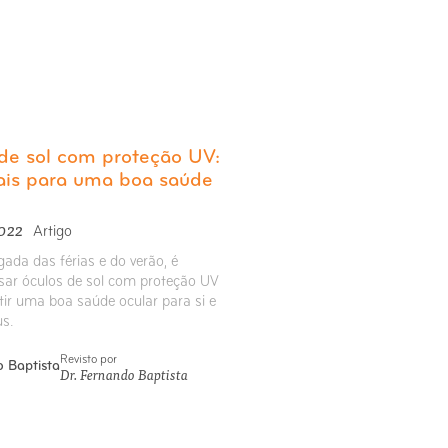
de sol com proteção UV:
ais para uma boa saúde
2022
Artigo
ada das férias e do verão, é
usar óculos de sol com proteção UV
tir uma boa saúde ocular para si e
us.
Revisto por
Dr. Fernando Baptista