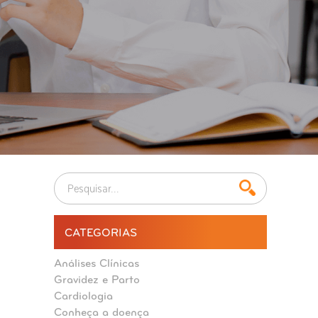
CATEGORIAS
Análises Clínicas
Gravidez e Parto
Cardiologia
Conheça a doença