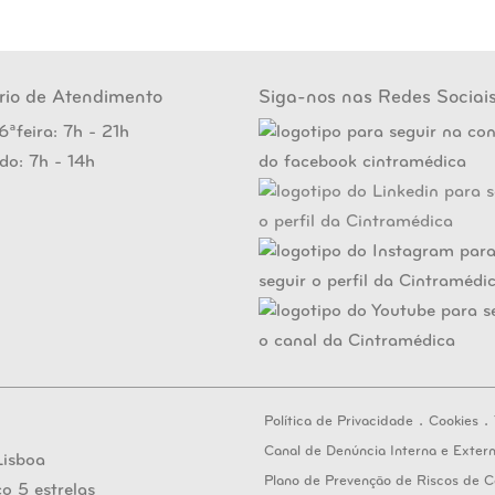
rio de Atendimento
Siga-nos nas Redes Sociai
6ªfeira: 7h - 21h
do: 7h - 14h
.
.
Política de Privacidade
Cookies
Canal de Denúncia Interna e Exter
Plano de Prevenção de Riscos de 