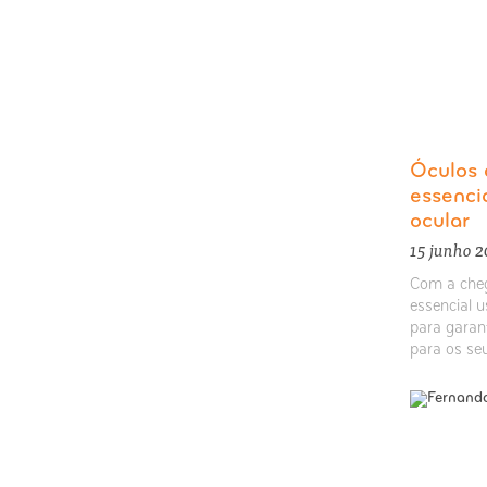
Óculos 
essenci
ocular
15 junho 
Com a cheg
essencial 
para garan
para os se