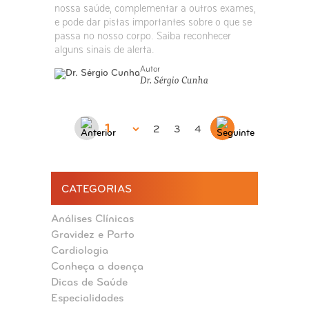
nossa saúde, complementar a outros exames,
e pode dar pistas importantes sobre o que se
passa no nosso corpo. Saiba reconhecer
alguns sinais de alerta.
Autor
Dr. Sérgio Cunha
2
3
4
CATEGORIAS
Análises Clínicas
Gravidez e Parto
Cardiologia
Conheça a doença
Dicas de Saúde
Especialidades