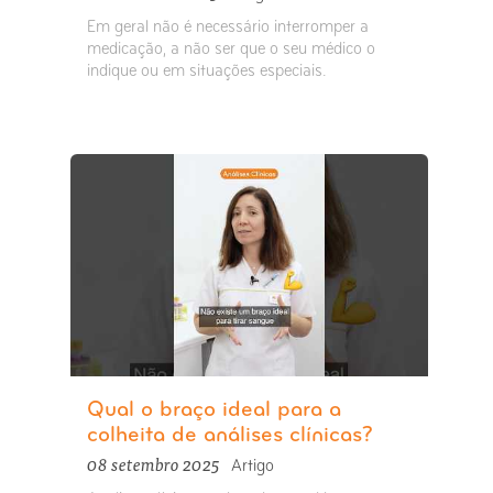
Em geral não é necessário interromper a
medicação, a não ser que o seu médico o
indique ou em situações especiais.
Qual o braço ideal para a
colheita de análises clínicas?
08 setembro 2025
Artigo