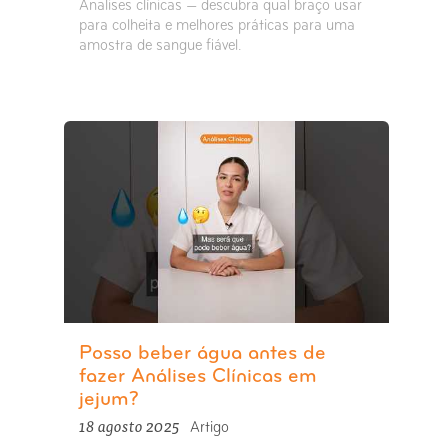
Analises clínicas — descubra qual braço usar
para colheita e melhores práticas para uma
amostra de sangue fiável.
Posso beber água antes de
fazer Análises Clínicas em
jejum?
18 agosto 2025
Artigo