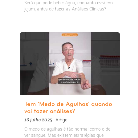
Será que pode beber água, enquanto está em
jejum, antes de fazer as Análises Clínicas?
Tem 'Medo de Agulhas' quando
vai fazer análises?
16 julho 2025
Artigo
O medo de agulhas é tão normal como o de
ver sangue. Mas existem estratégias que