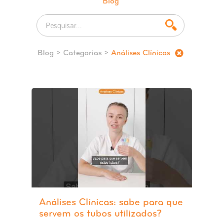
Blog
Blog
> Categorias >
Análises Clínicas
Análises Clínicas: sabe para que
servem os tubos utilizados?