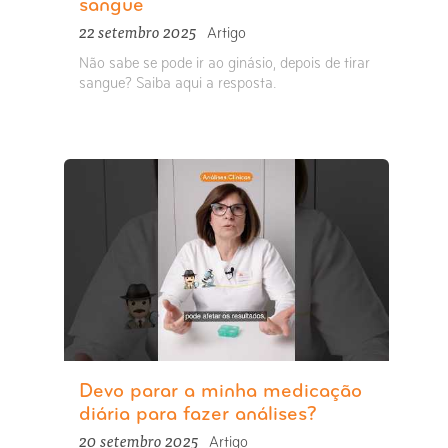
sangue
22 setembro 2025
Artigo
Não sabe se pode ir ao ginásio, depois de tirar
sangue? Saiba aqui a resposta.
Devo parar a minha medicação
diária para fazer análises?
20 setembro 2025
Artigo