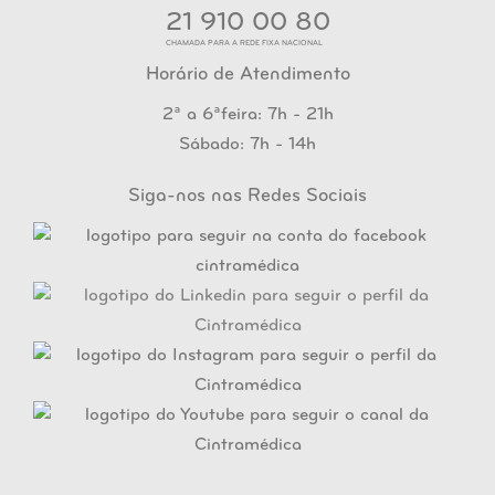
21 910 00 80
CHAMADA PARA A REDE FIXA NACIONAL
Horário de Atendimento
2ª a 6ªfeira: 7h - 21h
Sábado: 7h - 14h
Siga-nos nas Redes Sociais