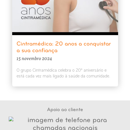
Cintramédica: 20 anos a conquistar
a sua confiança
15 novembro 2024
O grupo Cintramédica celebra o 20º aniversário e
está cada vez mais ligado à saúde da comunidade.
Apoio ao cliente