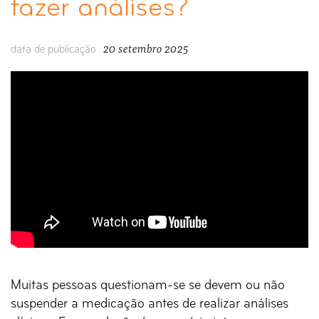
fazer análises?
20 setembro 2025
data de publicação
Muitas pessoas questionam-se se devem ou não
suspender a medicação antes de realizar análises