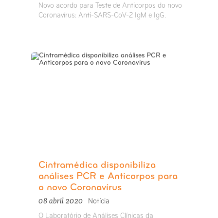
Novo acordo para Teste de Anticorpos do novo
Coronavírus: Anti-SARS-CoV-2 IgM e IgG.
Cintramédica disponibiliza
análises PCR e Anticorpos para
o novo Coronavírus
08 abril 2020
Notícia
O Laboratório de Análises Clínicas da