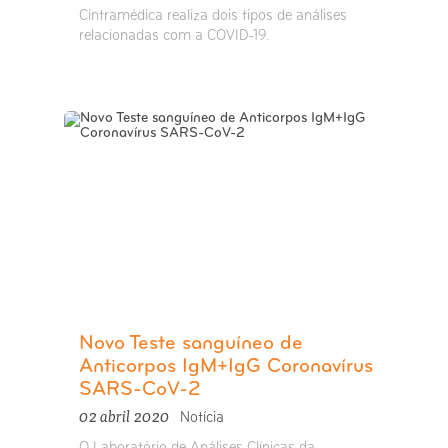
Cintramédica realiza dois tipos de análises
relacionadas com a COVID-19.
Novo Teste sanguíneo de
Anticorpos IgM+IgG Coronavírus
SARS-CoV-2
02 abril 2020
Notícia
O Laboratório de Análises Clínicas da