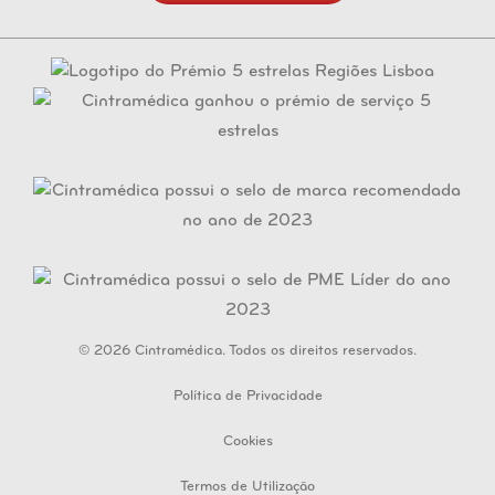
julho 2018
maio 2019
agosto 2017
junho 2018
abril 2019
julho 2017
maio 2018
março 2019
junho 2017
abril 2018
fevereiro 2019
maio 2017
março 2018
janeiro 2019
abril 2017
fevereiro 2018
março 2017
janeiro 2018
fevereiro 2017
© 2026 Cintramédica. Todos os direitos reservados.
Política de Privacidade
Cookies
Termos de Utilização