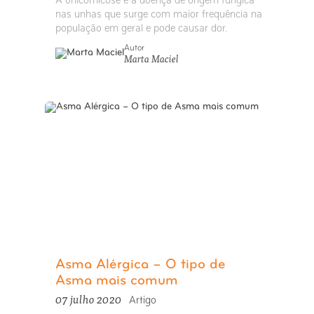
A onicomicose é a doença de origem fúngica
nas unhas que surge com maior frequência na
população em geral e pode causar dor.
Autor
Marta Maciel
Asma Alérgica – O tipo de
Asma mais comum
07 julho 2020
Artigo