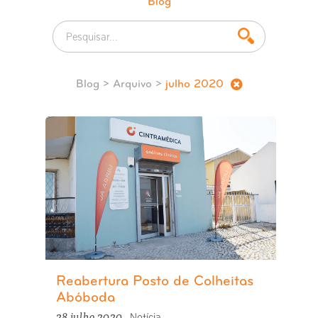
Blog
Blog
> Arquivo >
julho 2020
Reabertura Posto de Colheitas
Abóboda
28 julho 2020