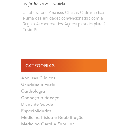
07 julho 2020
Notícia
O Laboratório Análises Clínicas Cintramédica
é uma das entidades convencionadas com a
Região Autónoma dos Açores para despiste à
Covid-19.
CATEGORIAS
Análises Clínicas
Gravidez e Parto
Cardiologia
Conheça a doença
Dicas de Saúde
Especialidades
Medicina Física e Reabilitação
Medicina Geral e Familiar