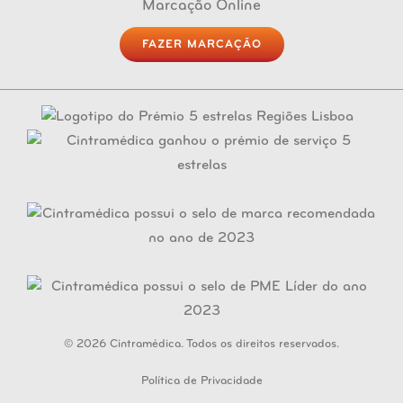
outubro 2018
Marcação Online
agosto 2019
novembro 2017
setembro 2018
julho 2019
outubro 2017
agosto 2018
FAZER MARCAÇÃO
junho 2019
setembro 2017
julho 2018
maio 2019
agosto 2017
junho 2018
abril 2019
julho 2017
maio 2018
março 2019
junho 2017
abril 2018
fevereiro 2019
maio 2017
março 2018
janeiro 2019
abril 2017
fevereiro 2018
março 2017
janeiro 2018
fevereiro 2017
© 2026 Cintramédica. Todos os direitos reservados.
Política de Privacidade