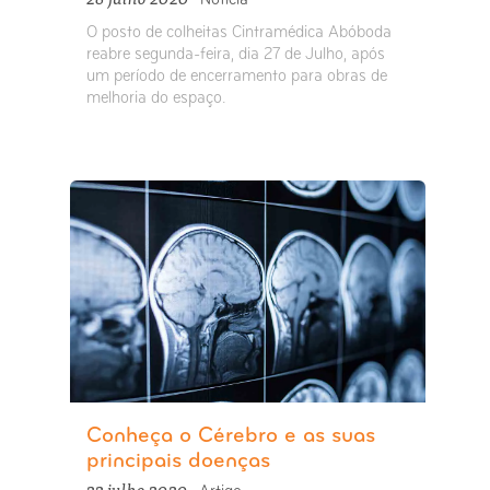
Notícia
O posto de colheitas Cintramédica Abóboda
reabre segunda-feira, dia 27 de Julho, após
um período de encerramento para obras de
melhoria do espaço.
Conheça o Cérebro e as suas
principais doenças
22 julho 2020