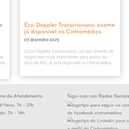
e
Eco-Doppler Transcraniano: exame
já disponível na Cintramédica
07 dezembro 2023
O Eco-Doppler Transcraniano, um dos exames de
ue
diagnóstico mais importantes para avaliar do
ada
risco de AVC, já está disponível na Cintramédica.
rio de Atendimento
Siga-nos nas Redes Sociai
6ªfeira: 7h - 21h
do: 7h - 14h