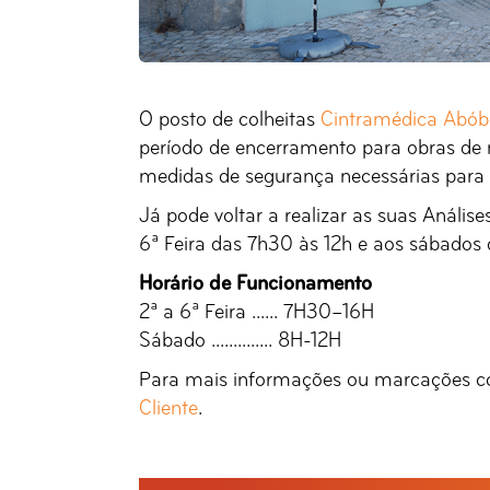
O posto de colheitas
Cintramédica Abó
período de encerramento para obras de
medidas de segurança necessárias para 
Já pode voltar a realizar as suas Anális
6ª Feira das 7h30 às 12h e aos sábados 
Horário de Funcionamento
2ª a 6ª Feira ...... 7H30–16H
Sábado .............. 8H-12H
Para mais informações ou marcações co
Cliente
.