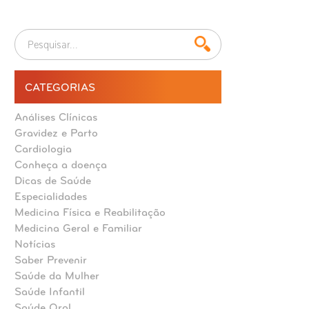
CATEGORIAS
Análises Clínicas
Gravidez e Parto
Cardiologia
Conheça a doença
Dicas de Saúde
Especialidades
Medicina Física e Reabilitação
Medicina Geral e Familiar
Notícias
Saber Prevenir
Saúde da Mulher
Saúde Infantil
Saúde Oral