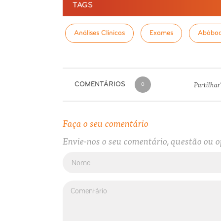
TAGS
Análises Clínicas
Exames
Abóbo
Partilhar
COMENTÁRIOS
0
Faça o seu comentário
Envie-nos o seu comentário, questão ou o