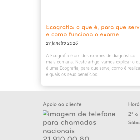
Ecografia: o que é, para que serv
e como funciona o exame
27 janeiro 2026
A Ecografia é um dos exames de diagnóstico
mais comuns. Neste artigo, vamos explicar o q
é uma Ecografia, para que serve, como é realiz
e quais os seus benefícios.
Apoio ao cliente
Horá
2ª a 
Sába
21 910 00 80