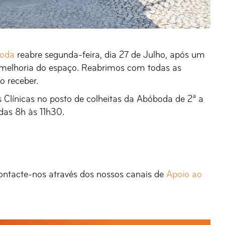
boda
reabre segunda-feira, dia 27 de Julho, após um
 melhoria do espaço. Reabrimos com todas as
o receber.
es Clínicas no posto de colheitas da Abóboda de 2ª a
das 8h às 11h30.
ntacte-nos através dos nossos canais de
Apoio ao