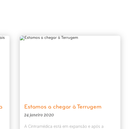
a
Estamos a chegar à Terrugem
24 janeiro 2020
A Cintramédica está em expansão e após a