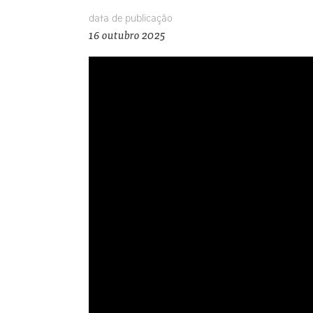
data de publicação
16 outubro 2025