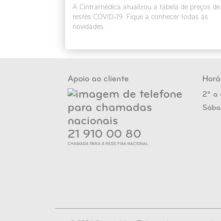
A Cintramédica atualizou a tabela de preços de
testes COVID-19. Fique a conhecer todas as
novidades.
Apoio ao cliente
Horá
2ª a 
Sába
21 910 00 80
CHAMADA PARA A REDE FIXA NACIONAL