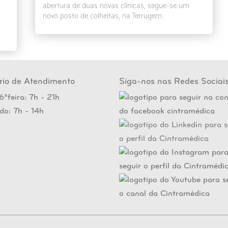
abertura de duas novas clínicas, segue-se um
novo posto de colheitas, na Terrugem.
rio de Atendimento
Siga-nos nas Redes Sociai
6ªfeira: 7h - 21h
do: 7h - 14h