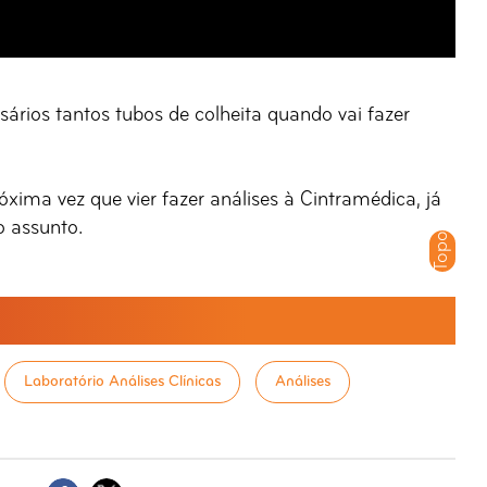
rios tantos tubos de colheita quando vai fazer
óxima vez que vier fazer análises à Cintramédica, já
o assunto.
Topo
Laboratório Análises Clínicas
Análises