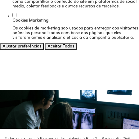
como compartilhar o conteúdo do site em plataformas de social
media, coletar feedbacks e outros recursos de terceiros.
Cookies Marketing
Os cookies de marketing são usados para entregar aos visitantes
anúncios personalizados com base nas páginas que eles
visitaram antes e analisar a eficácia da campanha publicitária.
Ajustar preferências
Aceitar Todos
Todos os exames
>
Exames de Imagiologia
>
Raio-X - Radiografia Digital