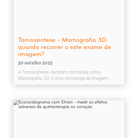
Tomossíntese - Mamografia 3D:
quando recorrer a este exame de
imagem?
30 outubro 2025
A Tomossíntese, também conhecida como
Mamografia 3D, é uma tecnologia de imagem ...