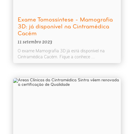
Exame Tomossíntese - Mamografia
3D: já disponível na Cintramédica
Cacém
11 setembro 2023
O exame Mamografia 3D já está disponível na
Cintramédica Cacém. Fique a conhece ...