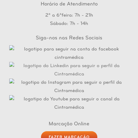
Horário de Atendimento
2ª a 6ªfeira: 7h - 21h
Sábado: 7h - 14h
Siga-nos nas Redes Sociais
Marcação Online
FAZER MARCAÇÃO