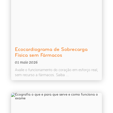
Ecocardiograma de Sobrecarga
Física sem Fármacos
01 maio 2026
Avalie o funcionamento do coração em esforço real,
sem recurso a fármacos. Saiba ...