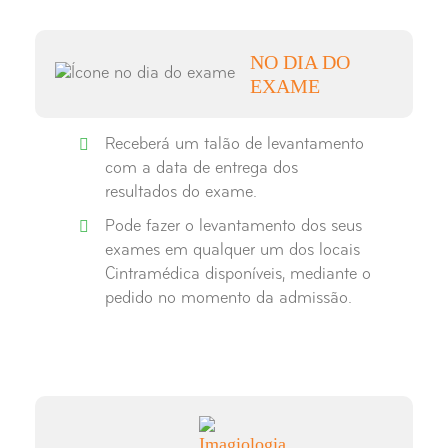
Raio-X Seios Peri-Nasais
Raio-X Sela Turca
NO DIA DO
EXAME
Raio-X Tibio-Társica
Receberá um talão de levantamento
Raio-X Tórax
com a data de entrega dos
resultados do exame.
Pode fazer o levantamento dos seus
exames em qualquer um dos locais
Cintramédica disponíveis, mediante o
pedido no momento da admissão.