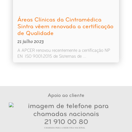
Áreas Clínicas da Cintramédica
Sintra vêem renovada a certificação
de Qualidade
21 julho 2023
A APCER renovou recentemente a certificação NP
EN ISO 9001:2015 de Sistemas de ...
Apoio ao cliente
21 910 00 80
CHAMADA PARA A REDE FIXA NACIONAL