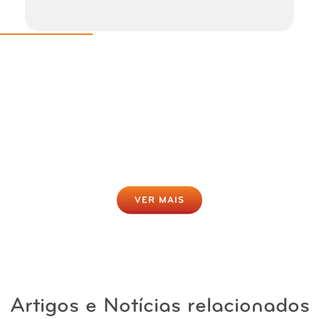
Rastreio da Obesidade Online
Gratuito
Clique para fazer agora
VER MAIS
Artigos e Notícias relacionados