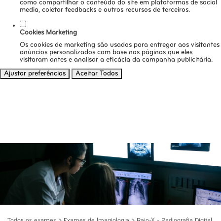
como compartilhar o conteúdo do site em plataformas de social
media, coletar feedbacks e outros recursos de terceiros.
Cookies Marketing
Os cookies de marketing são usados para entregar aos visitantes
anúncios personalizados com base nas páginas que eles
visitaram antes e analisar a eficácia da campanha publicitária.
Ajustar preferências
Aceitar Todos
Todos os exames
>
Exames de Imagiologia
>
Raio-X - Radiografia Digital