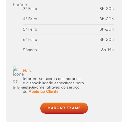
3ª Feira
8h-20h
Raio-X Coluna Total
4ª Feira
8h-20h
Raio-X Coluna Vertebral
5ª Feira
8h-20h
6ª Feira
8h-20h
Raio-X Cotovelo
Sábado
8h-14h
Raio-X Coxa ou Fémur
Nota
Raio-X Crânio
Informe-se acerca dos horários
e disponibilidade específicos para
este exame, através do serviço
Raio-X Dedo (mão ou pé)
de
Apoio ao Cliente
Raio-X Esqueleto
MARCAR EXAME
Raio-X Esterno