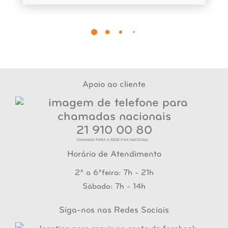
Apoio ao cliente
21 910 00 80
CHAMADA PARA A REDE FIXA NACIONAL
Horário de Atendimento
2ª a 6ªfeira: 7h - 21h
Sábado: 7h - 14h
Siga-nos nas Redes Sociais