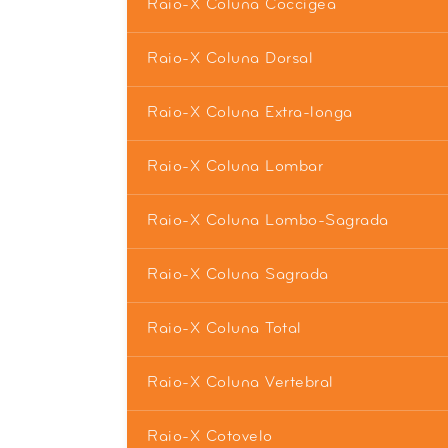
Raio-X Coluna Coccigea
Raio-X Coluna Dorsal
Raio-X Coluna Extra-longa
Raio-X Coluna Lombar
Raio-X Coluna Lombo-Sagrada
Raio-X Coluna Sagrada
Raio-X Coluna Total
Raio-X Coluna Vertebral
Raio-X Cotovelo