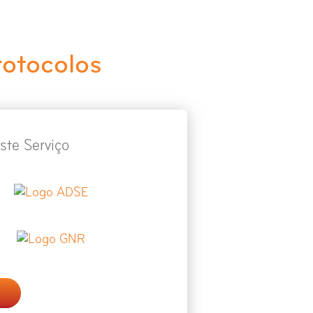
rotocolos
ste Serviço