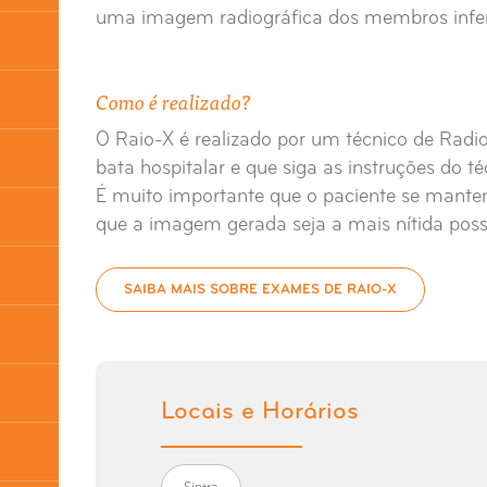
uma imagem radiográfica dos membros infer
Como é realizado?
O Raio-X é realizado por um técnico de Radio
bata hospitalar e que siga as instruções do t
É muito importante que o paciente se mante
que a imagem gerada seja a mais nítida possí
SAIBA MAIS SOBRE EXAMES DE RAIO-X
Locais e Horários