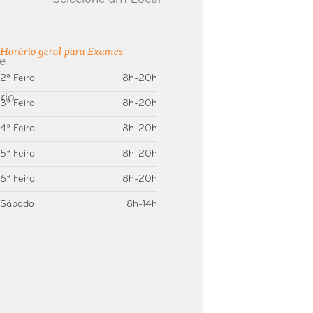
Horário geral para Exames
2ª Feira
8h-20h
3ª Feira
8h-20h
4ª Feira
8h-20h
5ª Feira
8h-20h
6ª Feira
8h-20h
Sábado
8h-14h