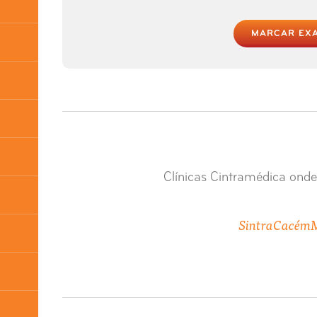
MARCAR EX
Clínicas Cintramédica onde
Sintra
Cacém