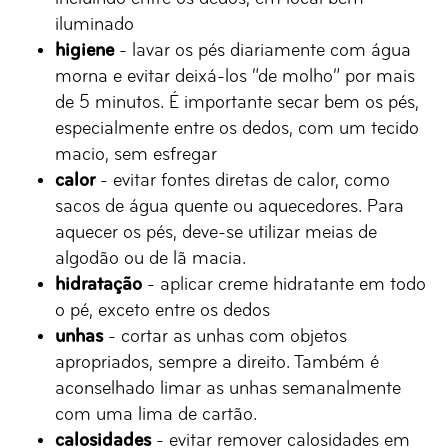
iluminado
higiene
- lavar os pés diariamente com água
morna e evitar deixá-los “de molho” por mais
de 5 minutos. É importante secar bem os pés,
especialmente entre os dedos, com um tecido
macio, sem esfregar
calor
- evitar fontes diretas de calor, como
sacos de água quente ou aquecedores. Para
aquecer os pés, deve-se utilizar meias de
algodão ou de lã macia.
hidratação
- aplicar creme hidratante em todo
o pé, exceto entre os dedos
unhas
- cortar as unhas com objetos
apropriados, sempre a direito. Também é
aconselhado limar as unhas semanalmente
com uma lima de cartão.
calosidades
- evitar remover calosidades em