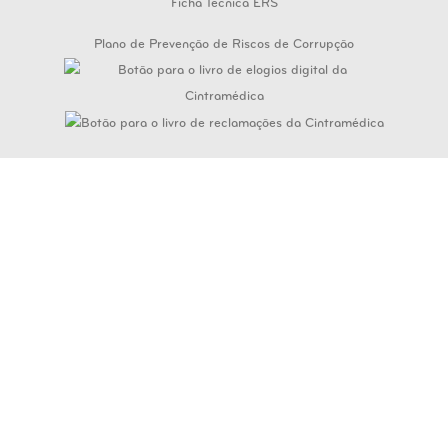
Ficha Técnica ERS
Plano de Prevenção de Riscos de Corrupção