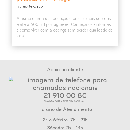
02 maio 2022
A asma é uma das doenças crónicas mais comuns
e afeta 600 mil portugueses. Conheça os sintomas
e como viver com a doença sem perder qualidade de
vida.
Apoio ao cliente
21 910 00 80
CHAMADA PARA A REDE FIXA NACIONAL
Horário de Atendimento
2ª a 6ªfeira: 7h - 21h
Sábado: 7h - 14h