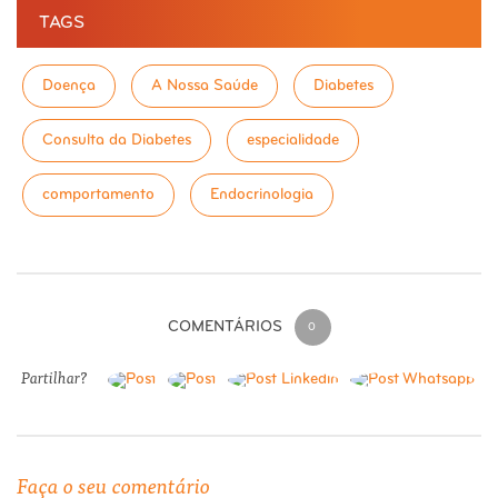
TAGS
Doença
A Nossa Saúde
Diabetes
Consulta da Diabetes
especialidade
comportamento
Endocrinologia
COMENTÁRIOS
0
Partilhar?
Faça o seu comentário