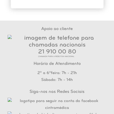
Apoio ao cliente
21 910 00 80
CHAMADA PARA A REDE FIXA NACIONAL
Horário de Atendimento
2ª a 6ªfeira: 7h - 21h
Sábado: 7h - 14h
Siga-nos nas Redes Sociais