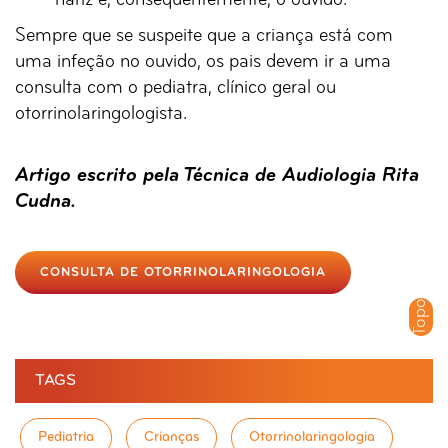
nariz e, consequentemente, o ouvido.
Sempre que se suspeite que a criança está com
uma infeção no ouvido, os pais devem ir a uma
consulta com o pediatra, clínico geral ou
otorrinolaringologista.
Artigo escrito pela Técnica de Audiologia Rita
Cudna.
CONSULTA DE OTORRINOLARINGOLOGIA
Topo
TAGS
Pediatria
Crianças
Otorrinolaringologia