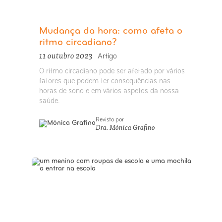
Mudança da hora: como afeta o
ritmo circadiano?
11 outubro 2023
Artigo
O ritmo circadiano pode ser afetado por vários
fatores que podem ter consequências nas
horas de sono e em vários aspetos da nossa
saúde.
Revisto por
Dra. Mónica Grafino