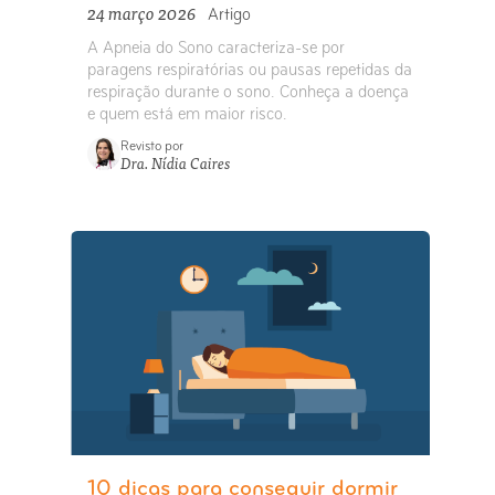
24 março 2026
Artigo
A Apneia do Sono caracteriza-se por
paragens respiratórias ou pausas repetidas da
respiração durante o sono. Conheça a doença
e quem está em maior risco.
Revisto por
Dra. Nídia Caires
10 dicas para conseguir dormir