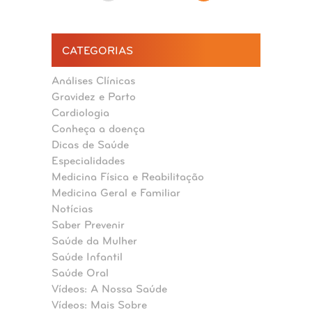
CATEGORIAS
Análises Clínicas
Gravidez e Parto
Cardiologia
Conheça a doença
Dicas de Saúde
Especialidades
Medicina Física e Reabilitação
Medicina Geral e Familiar
Notícias
Saber Prevenir
Saúde da Mulher
Saúde Infantil
Saúde Oral
Vídeos: A Nossa Saúde
Vídeos: Mais Sobre