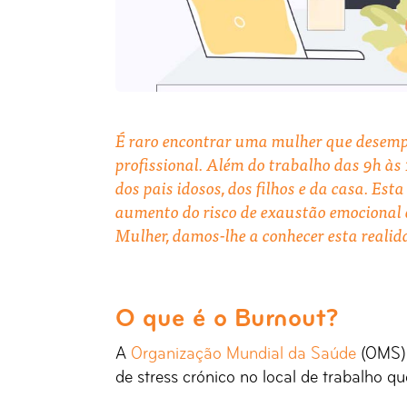
É raro encontrar uma mulher que desempe
profissional. Além do trabalho das 9h às 
dos pais idosos, dos filhos e da casa. Es
aumento do risco de exaustão emocional 
Mulher, damos-lhe a conhecer esta realida
O que é o Burnout?
A
Organização Mundial da Saúde
(OMS) 
de stress crónico no local de trabalho q