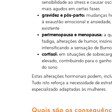
sensibilidade ao stress e causar o
mais agudos em certas fases
gravidez e pós-parto:
mudanças hor
à exaustão emocional e ansiedade
existente
perimenopausa e menopausa:
a qu
fadiga, alterações de humor, insóni
intensificando a sensação de Burno
cortisol:
em situações de sobrecarg
elevado, contribuindo para o ganho
do sono
Estas alterações hormonais podem, inclu
Tudo isto reforça a necessidade de est
especializado adaptadas às mulheres.
Quais são as consequênc