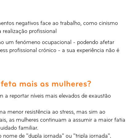
entos negativos face ao trabalho, como cinismo
 realização profissional
mo um fenómeno ocupacional - podendo afetar
ess profissional crónico - a sua experiência não é
afeta mais as mulheres?
 a reportar níveis mais elevados de exaustão
uma menor resistência ao stress, mas sim ao
nais, as mulheres continuam a assumir a maior fatia
uidado familiar.
nome de "dupla jornada" ou "tripla jornada",