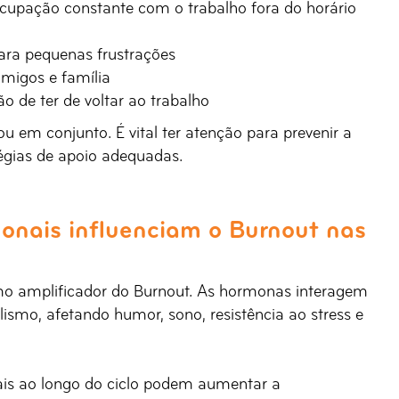
ocupação constante com o trabalho fora do horário
para pequenas frustrações
amigos e família
o de ter de voltar ao trabalho
u em conjunto. É vital ter atenção para prevenir a
égias de apoio adequadas.
onais influenciam o Burnout nas
o amplificador do Burnout. As hormonas interagem
smo, afetando humor, sono, resistência ao stress e
is ao longo do ciclo podem aumentar a