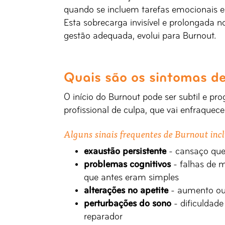
quando se incluem tarefas emocionais e 
Esta sobrecarga invisível e prolongada 
gestão adequada, evolui para Burnout.
Quais são os sintomas d
O início do Burnout pode ser subtil e 
profissional de culpa, que vai enfraquec
Alguns sinais frequentes de Burnout inc
exaustão persistente
- cansaço que
problemas cognitivos
- falhas de 
que antes eram simples
alterações no apetite
- aumento ou
perturbações do sono
- dificuldad
reparador