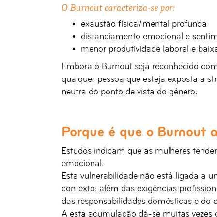
O Burnout caracteriza-se por:
exaustão física/mental profunda
distanciamento emocional e sentim
menor produtividade laboral e baixa
Embora o Burnout seja reconhecido co
qualquer pessoa que esteja exposta a str
neutra do ponto de vista do género.
Porque é que o Burnout 
Estudos indicam que as mulheres tendem
emocional.
Esta vulnerabilidade não está ligada a 
contexto: além das exigências profissio
das responsabilidades domésticas e do c
A esta acumulação dá-se muitas vezes o 