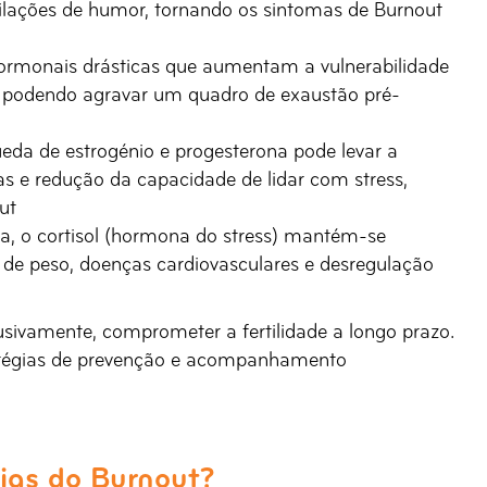
scilações de humor, tornando os sintomas de Burnout
monais drásticas que aumentam a vulnerabilidade
, podendo agravar um quadro de exaustão pré-
eda de estrogénio e progesterona pode levar a
as e redução da capacidade de lidar com stress,
ut
a, o cortisol (hormona do stress) mantém-se
 de peso, doenças cardiovasculares e desregulação
sivamente, comprometer a fertilidade a longo prazo.
ratégias de prevenção e acompanhamento
ias do Burnout?