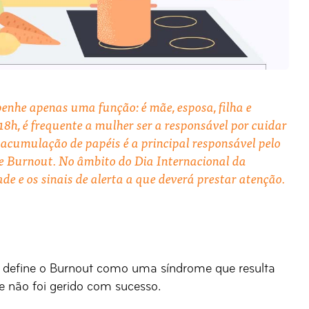
nhe apenas uma função: é mãe, esposa, filha e
18h, é frequente a mulher ser a responsável por cuidar
ta acumulação de papéis é a principal responsável pelo
e Burnout. No âmbito do Dia Internacional da
de e os sinais de alerta a que deverá prestar atenção.
define o Burnout como uma síndrome que resulta
ue não foi gerido com sucesso.