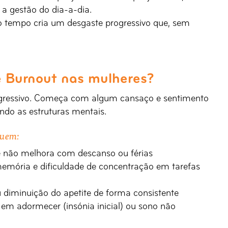
a gestão do dia-a-dia.
no tempo cria um desgaste progressivo que, sem
e Burnout nas mulheres?
progressivo. Começa com algum cansaço e sentimento
endo as estruturas mentais.
luem:
 não melhora com descanso ou férias
memória e dificuldade de concentração em tarefas
 diminuição do apetite de forma consistente
e em adormecer (insónia inicial) ou sono não