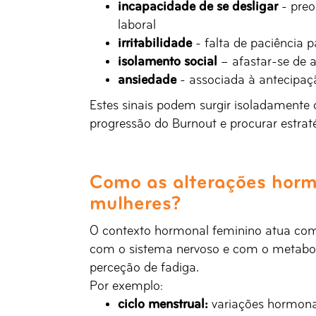
incapacidade de se desligar
- pre
laboral
irritabilidade
- falta de paciência 
isolamento social
– afastar-se de 
ansiedade
- associada à antecipaçã
Estes sinais podem surgir isoladamente o
progressão do Burnout e procurar estrat
Como as alterações horm
mulheres?
O contexto hormonal feminino atua com
com o sistema nervoso e com o metaboli
perceção de fadiga.
Por exemplo:
ciclo menstrual:
variações hormona