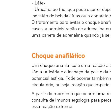
- Látex
- Urticária ao frio, que pode ocorrer depo
ingestão de bebidas frias ou o contacto 
O tratamento para evitar o choque anafil
casos, a administração de adrenalina n
uma caneta de adrenalina quando já se e
Choque anafilático
Um choque anafilático é uma reação alé
são a urticária e o inchaço da pele e d
potencial asfixia. Pode ocorrer também 
circulatório, ou seja, reação que impede
A partir do momento que ocorre uma re
consulta de Imunoalergologia para perce
essa reação extrema.