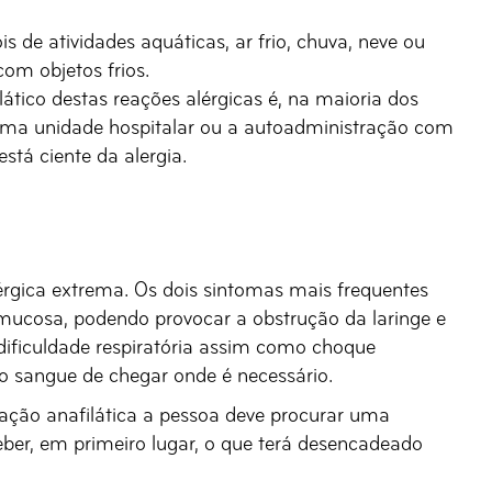
is de atividades aquáticas, ar frio, chuva, neve ou
com objetos frios.
ático destas reações alérgicas é, na maioria dos
uma unidade hospitalar ou a autoadministração com
stá ciente da alergia.
rgica extrema. Os dois sintomas mais frequentes
a mucosa, podendo provocar a obstrução da laringe e
dificuldade respiratória assim como choque
 o sangue de chegar onde é necessário.
ação anafilática a pessoa deve procurar uma
ber, em primeiro lugar, o que terá desencadeado