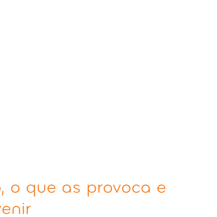
o, o que as provoca e
enir