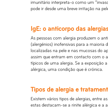
imunitário interpreta-o como um “invas
pode ir desde uma breve irritação na pel
IgE: o anticorpo das alergia
As pessoas com alergia produzem o anti
(alergénios) inofensivas para a maioria d
localizadas na pele e nas mucosas do apa
assim que entram em contacto com o al
típicos de uma alergia. Se a exposição a
alérgica, uma condição que é crónica.
Tipos de alergia e tratamen
Existem vários tipos de alergias, entre a
estas destacam-se a rinite alérgica e 