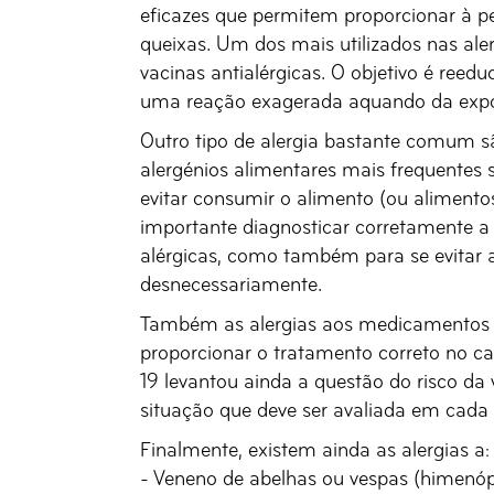
eficazes que permitem proporcionar à p
queixas. Um dos mais utilizados nas aler
vacinas antialérgicas. O objetivo é ree
uma reação exagerada aquando da expos
Outro tipo de alergia bastante comum sã
alergénios alimentares mais frequentes s
evitar consumir o alimento (ou alimentos
importante diagnosticar corretamente a a
alérgicas, como também para se evitar a
desnecessariamente.
Também as alergias aos medicamentos 
proporcionar o tratamento correto no ca
19 levantou ainda a questão do risco d
situação que deve ser avaliada em cada c
Finalmente, existem ainda as alergias a:
- Veneno de abelhas ou vespas (himenóp