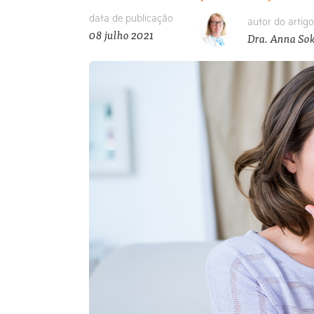
data de publicação
autor do artigo
08 julho 2021
Dra. Anna So