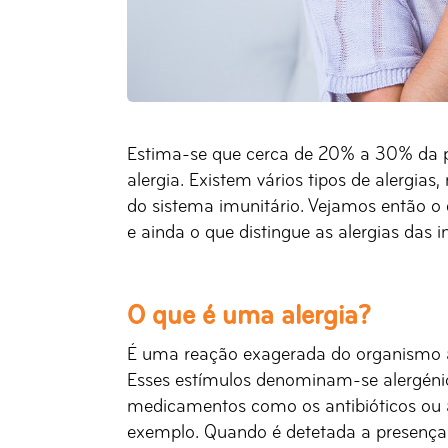
Estima-se que cerca de 20% a 30% da 
alergia. Existem vários tipos de aler
do sistema imunitário. Vejamos então o
e ainda o que distingue as alergias das i
O que é uma alergia?
É uma reação exagerada do organismo à
Esses estímulos denominam-se alergénio
medicamentos como os antibióticos ou ant
exemplo. Quando é detetada a presença 