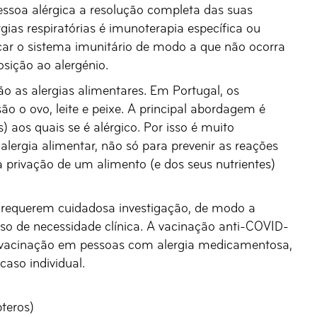
essoa alérgica a resolução completa das suas
gias respiratórias é imunoterapia específica ou
ducar o sistema imunitário de modo a que não ocorra
ição ao alergénio.
o as alergias alimentares. Em Portugal, os
ão o ovo, leite e peixe. A principal abordagem é
) aos quais se é alérgico. Por isso é muito
lergia alimentar, não só para prevenir as reações
 privação de um alimento (e dos seus nutrientes)
requerem cuidadosa investigação, de modo a
so de necessidade clínica. A vacinação anti-COVID-
a vacinação em pessoas com alergia medicamentosa,
aso individual.
teros)