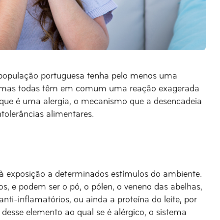
população portuguesa tenha pelo menos uma
gias, mas todas têm em comum uma reação exagerada
 que é uma alergia, o mecanismo que a desencadeia
ntolerâncias alimentares.
 exposição a determinados estímulos do ambiente.
s, e podem ser o pó, o pólen, o veneno das abelhas,
i-inflamatórios, ou ainda a proteína do leite, por
desse elemento ao qual se é alérgico, o sistema