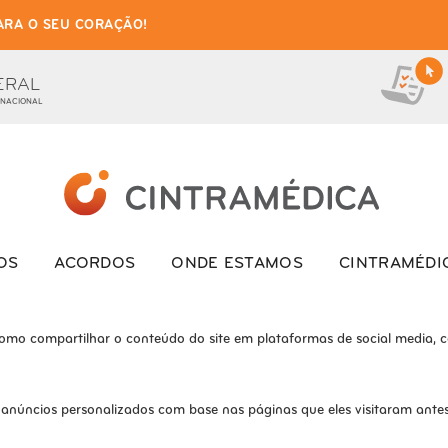
ARA O SEU CORAÇÃO!
as de cookies para este we
ionais, para lhe oferecer uma boa experiência de navegação e acesso a to
ERAL
 NACIONAL
ite e o site não funcionará da maneira pretendida sem eles
s interagem com o site. Esses cookies ajudam a fornecer informações so
OS
ACORDOS
ONDE ESTAMOS
CINTRAMÉDI
como compartilhar o conteúdo do site em plataformas de social media, co
 anúncios personalizados com base nas páginas que eles visitaram antes 