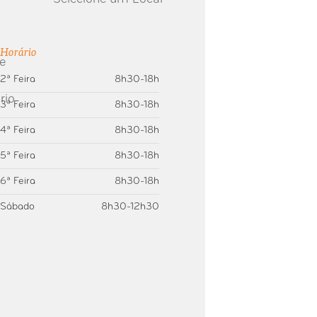
Horário
2ª Feira
8h30-18h
3ª Feira
8h30-18h
4ª Feira
8h30-18h
5ª Feira
8h30-18h
6ª Feira
8h30-18h
Sábado
8h30-12h30