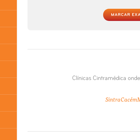
MARCAR EX
Clínicas Cintramédica onde
Sintra
Cacém