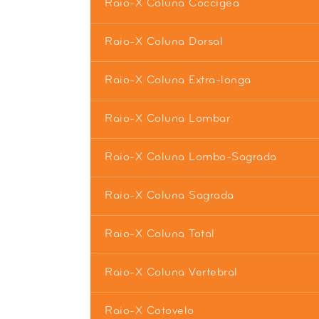
Raio-X Coluna Coccigea
Raio-X Coluna Dorsal
Raio-X Coluna Extra-longa
Raio-X Coluna Lombar
Raio-X Coluna Lombo-Sagrada
Raio-X Coluna Sagrada
Raio-X Coluna Total
Raio-X Coluna Vertebral
Raio-X Cotovelo