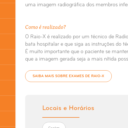
uma imagem radiográfica dos membros infer
Como é realizado?
O Raio-X é realizado por um técnico de Radio
bata hospitalar e que siga as instruções do t
É muito importante que o paciente se mante
que a imagem gerada seja a mais nítida possí
SAIBA MAIS SOBRE EXAMES DE RAIO-X
Locais e Horários