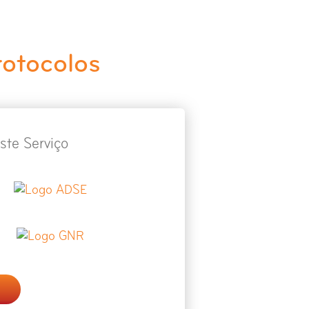
rotocolos
ste Serviço