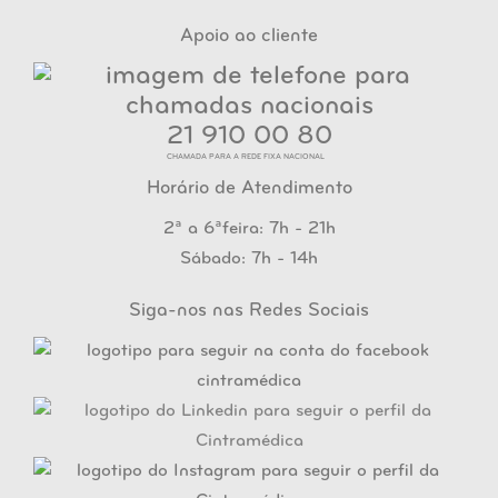
Apoio ao cliente
21 910 00 80
CHAMADA PARA A REDE FIXA NACIONAL
Horário de Atendimento
2ª a 6ªfeira: 7h - 21h
Sábado: 7h - 14h
Siga-nos nas Redes Sociais