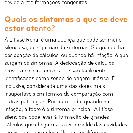
devida a malformações congénitas.
Quais os sintomas a que se deve
estar atento?
A Litíase Renal é uma doença que pode ser muito
silenciosa, ou seja, não dá sintomas. Só quando há
deslocação de cálculos, ou quando há infeção, é que
surgem os sintomas. A deslocação de cálculos
provoca cólicas terríveis que são facilmente
identificadas como sendo de origem litiásica. É,
inclusive, considerada uma das dores mais
insuportáveis em termos de comparação com
outras patologias. Por outro lado, quando há
infeção, a febre é o sintoma principal. A litíase
silenciosa pode levar à formação de grandes
cálculos que chegam a fazer o molde das cavidades
renais - os chamados cálculos coraliformes.