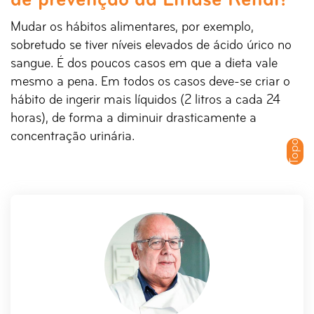
de prevenção da Litíase Renal?
Mudar os hábitos alimentares, por exemplo,
sobretudo se tiver níveis elevados de ácido úrico no
sangue. É dos poucos casos em que a dieta vale
mesmo a pena. Em todos os casos deve-se criar o
hábito de ingerir mais líquidos (2 litros a cada 24
horas), de forma a diminuir drasticamente a
concentração urinária.
Topo