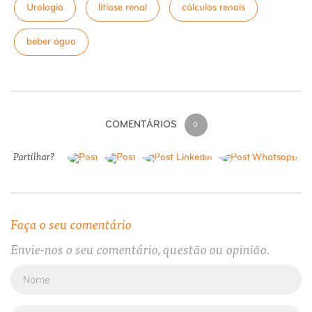
Urologia
litíase renal
cálculos renais
beber água
COMENTÁRIOS
0
Partilhar?
Faça o seu comentário
Envie-nos o seu comentário, questão ou opinião.