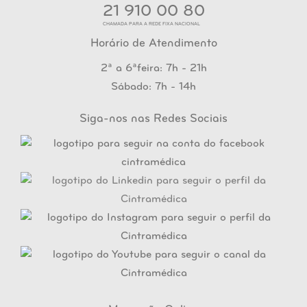
21 910 00 80
CHAMADA PARA A REDE FIXA NACIONAL
Horário de Atendimento
2ª a 6ªfeira: 7h - 21h
Sábado: 7h - 14h
Siga-nos nas Redes Sociais