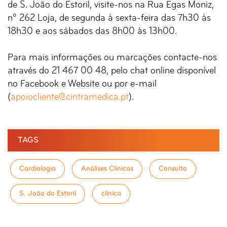
de S. João do Estoril, visite-nos na Rua Egas Moniz,
nº 262 Loja, de segunda à sexta-feira das 7h30 às
18h30 e aos sábados das 8h00 às 13h00.
Para mais informações ou marcações contacte-nos
através do 21 467 00 48, pelo chat online disponível
no Facebook e Website ou por e-mail
(
apoiocliente@cintramedica.pt
).
TAGS
Cardiologia
Análises Clínicas
Consulta
S. João do Estoril
clínica