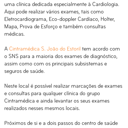
uma clínica dedicada especialmente à Cardiologia.
Aqui pode realizar vários exames, tais como
Eletrocardiograma, Eco-doppler Cardíaco, Holter,
Mapa, Prova de Esforço e também consultas
médicas.
A
Cintramédica S. João do Estoril
tem acordo com
o SNS para a maioria dos exames de diagnóstico,
assim como com os principais subsistemas e
seguros de saúde.
Neste local é possível realizar marcações de exames
e consultas para qualquer clínica do grupo
Cintramédica e ainda levantar os seus exames
realizados nesses mesmos locais.
Próximos de si e a dois passos do centro de saúde