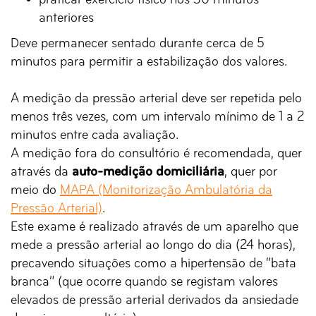
praticar exercício físico nos 30 minutos
anteriores
Deve permanecer sentado durante cerca de 5
minutos para permitir a estabilização dos valores.
A medição da pressão arterial deve ser repetida pelo
menos três vezes, com um intervalo mínimo de 1 a 2
minutos entre cada avaliação.
A medição fora do consultório é recomendada, quer
através da
auto-medição domiciliária
, quer por
meio do
MAPA (Monitorização Ambulatória da
Pressão Arterial)
.
Este exame é realizado através de um aparelho que
mede a pressão arterial ao longo do dia (24 horas),
precavendo situações como a hipertensão de “bata
branca” (que ocorre quando se registam valores
elevados de pressão arterial derivados da ansiedade