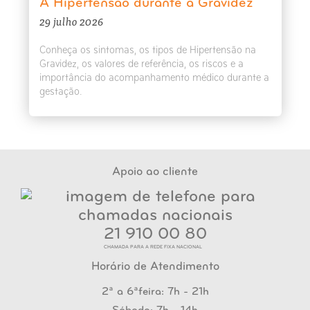
A Hipertensão durante a Gravidez
29 julho 2026
Conheça os sintomas, os tipos de Hipertensão na
Gravidez, os valores de referência, os riscos e a
importância do acompanhamento médico durante a
gestação.
Apoio ao cliente
21 910 00 80
CHAMADA PARA A REDE FIXA NACIONAL
Horário de Atendimento
2ª a 6ªfeira: 7h - 21h