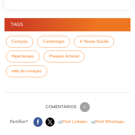
TAGS
Coração
Cardiologia
A Nossa Saúde
Hipertensão
Pressão Arterial
mês do coração
COMENTÁRIOS
0
Partilhar?