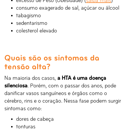
excesso de Peso (Obesidade) (
saiba mais
)
consumo exagerado de sal, açúcar ou álcool
tabagismo
sedentarismo
colesterol elevado
Quais são os sintomas da
tensão alta?
Na maioria dos casos,
a HTA é uma doença
silenciosa
. Porém, com o passar dos anos, pode
danificar vasos sanguíneos e órgãos como o
cérebro, rins e o coração. Nessa fase podem surgir
sintomas como:
dores de cabeça
tonturas