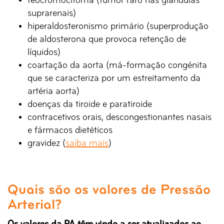
feocromocitoma (tumor raro nas glândulas
suprarenais)
hiperaldosteronismo primário (superprodução
de aldosterona que provoca retenção de
líquidos)
coartação da aorta (má-formação congénita
que se caracteriza por um estreitamento da
artéria aorta)
doenças da tiroide e paratiroide
contracetivos orais, descongestionantes nasais
e fármacos dietéticos
gravidez (
saiba mais
)
Quais são os valores de Pressão
Arterial?