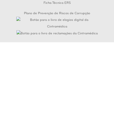
Ficha Técnica ERS
Plano de Prevenção de Riscos de Corrupção