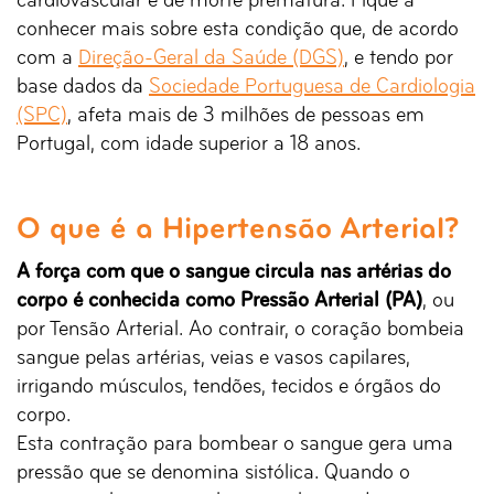
cardiovascular e de morte prematura. Fique a
conhecer mais sobre esta condição que, de acordo
com a
Direção-Geral da Saúde (DGS)
, e tendo por
base dados da
Sociedade Portuguesa de Cardiologia
(SPC)
, afeta mais de 3 milhões de pessoas em
Portugal, com idade superior a 18 anos.
O que é a Hipertensão Arterial?
A força com que o sangue circula nas artérias do
corpo é conhecida como Pressão Arterial (PA)
, ou
por Tensão Arterial. Ao contrair, o coração bombeia
sangue pelas artérias, veias e vasos capilares,
irrigando músculos, tendões, tecidos e órgãos do
corpo.
Esta contração para bombear o sangue gera uma
pressão que se denomina sistólica. Quando o