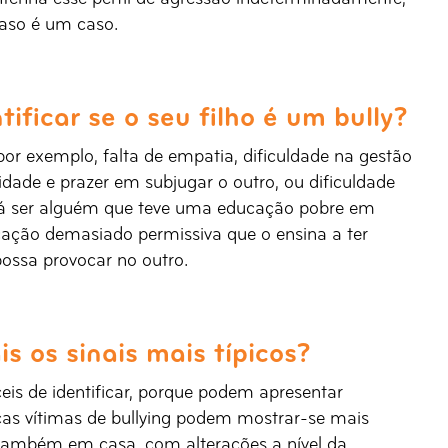
caso é um caso.
ficar se o seu filho é um bully?
por exemplo, falta de empatia, dificuldade na gestão
dade e prazer em subjugar o outro, ou dificuldade
erá ser alguém que teve uma educação pobre em
ação demasiado permissiva que o ensina a ter
ossa provocar no outro.
s os sinais mais típicos?
eis de identificar, porque podem apresentar
as vítimas de bullying podem mostrar-se mais
m também em casa, com alterações a nível da