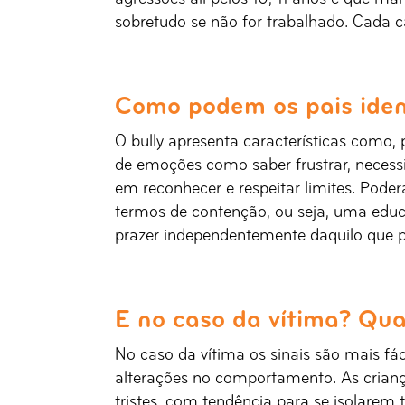
sobretudo se não for trabalhado. Cada 
Como podem os pais identi
O bully apresenta características como, 
de emoções como saber frustrar, necessi
em reconhecer e respeitar limites. Pod
termos de contenção, ou seja, uma educ
prazer independentemente daquilo que p
E no caso da vítima? Quai
No caso da vítima os sinais são mais fác
alterações no comportamento. As crianç
tristes, com tendência para se isolare