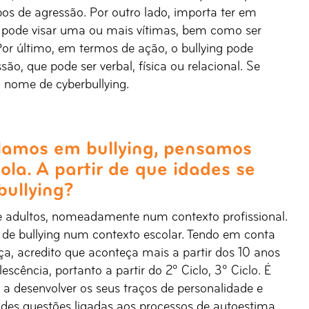
ipos de agressão. Por outro lado, importa ter em
 pode visar uma ou mais vítimas, bem como ser
or último, em termos de ação, o bullying pode
, que pode ser verbal, física ou relacional. Se
o nome de cyberbullying.
lamos em bullying, pensamos
la. A partir de que idades se
ullying?
e adultos, nomeadamente num contexto profissional.
de bullying num contexto escolar. Tendo em conta
ça, acredito que aconteça mais a partir dos 10 anos
escência, portanto a partir do 2º Ciclo, 3º Ciclo. É
a desenvolver os seus traços de personalidade e
s questões ligadas aos processos de autoestima.