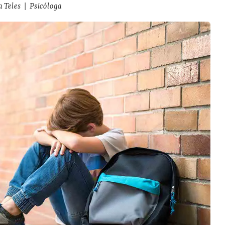
a Teles
|
Psicóloga