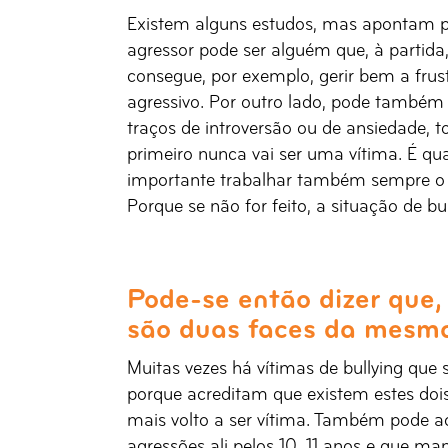
Existem alguns estudos, mas apontam pe
agressor pode ser alguém que, à partid
consegue, por exemplo, gerir bem a fru
agressivo. Por outro lado, pode também
traços de introversão ou de ansiedade, t
primeiro nunca vai ser uma vítima. É q
importante trabalhar também sempre o a
Porque se não for feito, a situação de bul
Pode-se então dizer que, 
são duas faces da mesm
Muitas vezes há vítimas de bullying que
porque acreditam que existem estes doi
mais volto a ser vítima. Também pode a
agressões ali pelos 10, 11 anos e que m