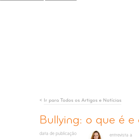
<
Ir para Todos os Artigos e Notícias
Bullying: o que é e
data de publicação
entrevista a