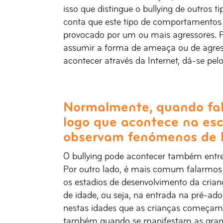
isso que distingue o bullying de outros t
conta que este tipo de comportamentos
provocado por um ou mais agressores. P
assumir a forma de ameaça ou de agressão
acontecer através da Internet, dá-se pel
Normalmente, quando fa
logo que acontece na esco
observam fenómenos de b
O bullying pode acontecer também entr
Por outro lado, é mais comum falarmos 
os estadios de desenvolvimento da crian
de idade, ou seja, na entrada na pré-adol
nestas idades que as crianças começam 
também quando se manifestam as grande