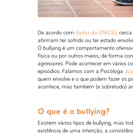
De acordo com
dados da UNICEF
, cerc
afirmam ter sofrido ou ter estado envolv
O bullying é um comportamento ofensivo, 
física ou por outros meios, de forma co
agressores. Pode acontecer em vários c
episódios. Falámos com a Psicóloga
Joa
quem envolve e o que podem fazer os p
acontece, mas também (e sobretudo) ant
O que é o bullying?
Existem vários tipos de bullying, mas t
existência de uma intenção, a consistênci