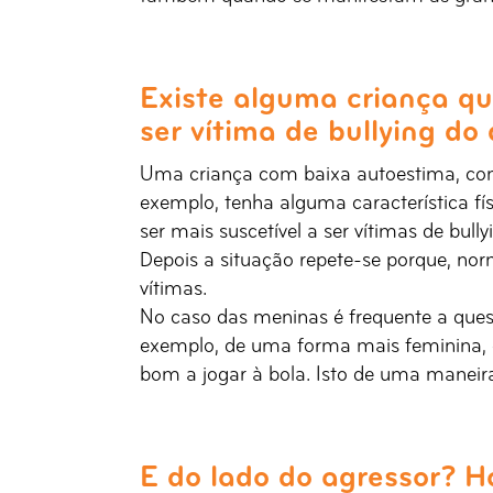
Existe alguma criança qu
ser vítima de bullying do
Uma criança com baixa autoestima, com 
exemplo, tenha alguma característica fí
ser mais suscetível a ser vítimas de bully
Depois a situação repete-se porque, no
vítimas.
No caso das meninas é frequente a quest
exemplo, de uma forma mais feminina, 
bom a jogar à bola. Isto de uma maneir
E do lado do agressor? Há