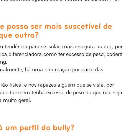
e possa ser mais suscetível de
 que outra?
tendência para se isolar, mais insegura ou que, por
sica diferenciadora como ter excesso de peso, poderá
ing.
rmalmente, há uma não reação por parte das
ão física, e nos rapazes alguém que se vista, por
que também tenha excesso de peso ou que não seja
a muito geral.
 um perfil do bully?