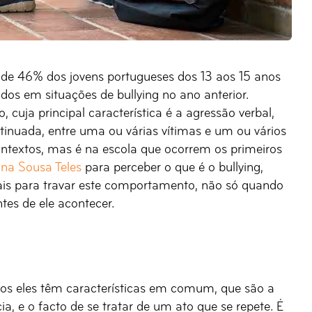
a de 46% dos jovens portugueses dos 13 aos 15 anos
idos em situações de bullying no ano anterior.
cuja principal característica é a agressão verbal,
ntinuada, entre uma ou várias vítimas e um ou vários
ontextos, mas é na escola que ocorrem os primeiros
na Sousa Teles
para perceber o que é o bullying,
ais para travar este comportamento, não só quando
es de ele acontecer.
odos eles têm características em comum, que são a
a, e o facto de se tratar de um ato que se repete. É