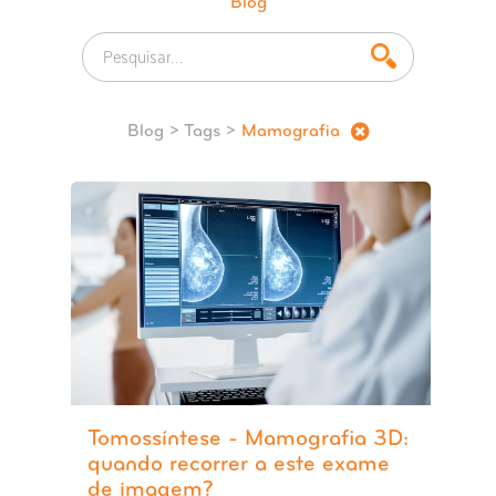
Blog
Blog
> Tags >
Mamografia
Tomossíntese - Mamografia 3D:
quando recorrer a este exame
de imagem?