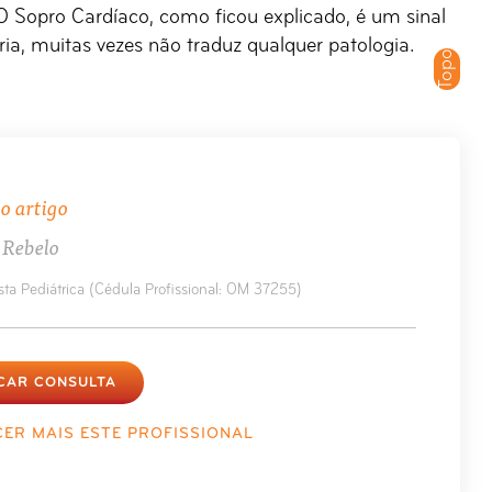
 O Sopro Cardíaco, como ficou explicado, é um sinal
ia, muitas vezes não traduz qualquer patologia.
Topo
o artigo
 Rebelo
sta Pediátrica (Cédula Profissional: OM 37255)
CAR CONSULTA
ER MAIS ESTE PROFISSIONAL