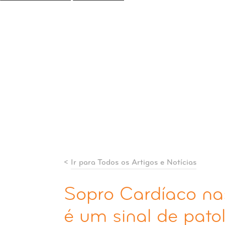
<
Ir para Todos os Artigos e Notícias
Sopro Cardíaco nas
é um sinal de pato