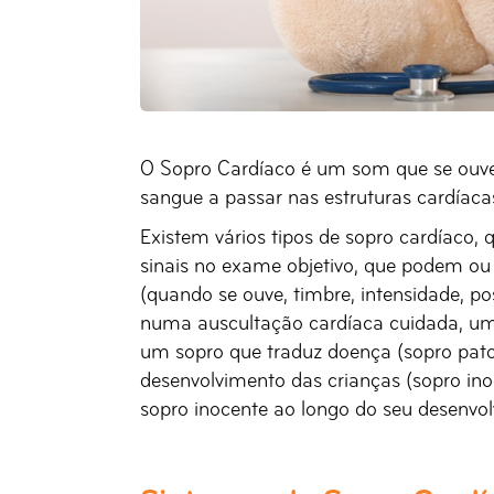
O Sopro Cardíaco é um som que se ouve 
sangue a passar nas estruturas cardíaca
Existem vários tipos de sopro cardíaco,
sinais no exame objetivo, que podem ou 
(quando se ouve, timbre, intensidade, po
numa auscultação cardíaca cuidada, um 
um sopro que traduz doença (sopro patoló
desenvolvimento das crianças (sopro i
sopro inocente ao longo do seu desenvo