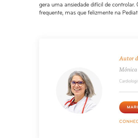
gera uma ansiedade difícil de controlar.
frequente, mas que felizmente na Pediatr
Autor d
Mónica
Cardiologi
MAR
CONHEC