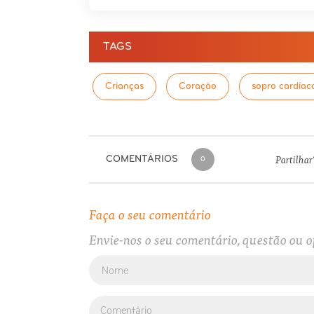
TAGS
Crianças
Coração
sopro cardíac
Partilhar
COMENTÁRIOS
0
Faça o seu comentário
Envie-nos o seu comentário, questão ou o