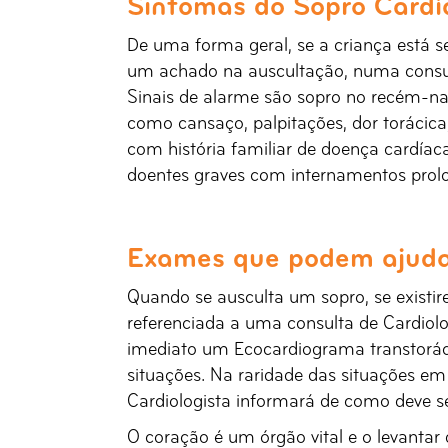
Sintomas do Sopro Cardí
De uma forma geral, se a criança está s
um achado na auscultação, numa consulta
Sinais de alarme são sopro no recém-n
como cansaço, palpitações, dor torácica
com história familiar de doença cardía
doentes graves com internamentos prol
Exames que podem ajudar
Quando se ausculta um sopro, se existire
referenciada a uma consulta de Cardiolo
imediato um Ecocardiograma transtoráci
situações. Na raridade das situações e
Cardiologista informará de como deve ser
O coração é um órgão vital e o levantar