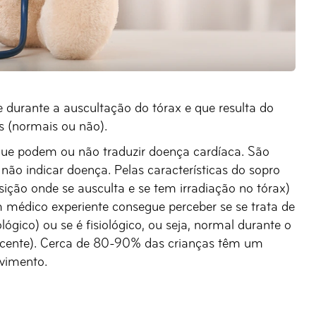
durante a auscultação do tórax e que resulta do
s (normais ou não).
 que podem ou não traduzir doença cardíaca. São
não indicar doença. Pelas características do sopro
sição onde se ausculta e se tem irradiação no tórax)
médico experiente consegue perceber se se trata de
gico) ou se é fisiológico, ou seja, normal durante o
nocente). Cerca de 80-90% das crianças têm um
lvimento.