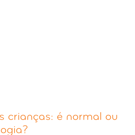
 crianças: é normal ou
logia?