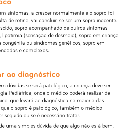
aco
em sintomas, a crescer normalmente e o sopro foi
 de rotina, vai concluir-se ser um sopro inocente.
ascido, sopro acompanhado de outros sintomas
, lipotimia (sensação de desmaio), sopro em criança
ca congénita ou síndromes genéticos, sopro em
ongados e complexos.
 ao diagnóstico
m dúvidas se será patológico, a criança deve ser
gia Pediátrica, onde o médico poderá realizar de
co, que levará ao diagnóstico na maioria das
m que o sopro é patológico, também o médico
 seguido ou se é necessário tratar.
 de uma simples dúvida de que algo não está bem,