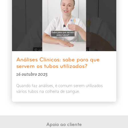
Análises Clínicas: sabe para que
servem os tubos utilizados?
16 outubro 2025
Quando faz análises, é comum serem utilizados
vários tubos na colheita de sangue.
Apoio ao cliente