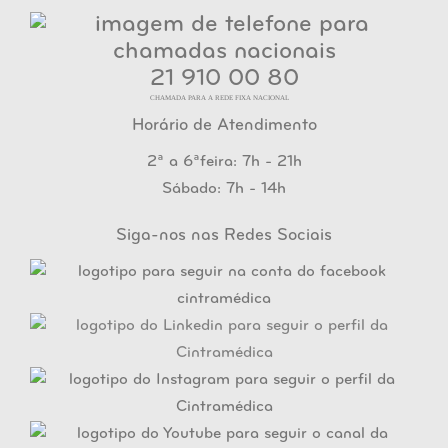
21 910 00 80
CHAMADA PARA A REDE FIXA NACIONAL
Horário de Atendimento
2ª a 6ªfeira: 7h - 21h
Sábado: 7h - 14h
Siga-nos nas Redes Sociais