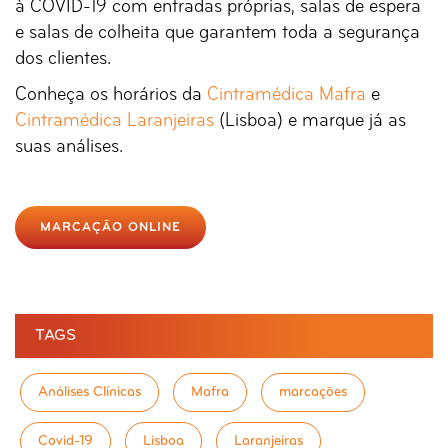
à COVID-19 com entradas próprias, salas de espera
e salas de colheita que garantem toda a segurança
dos clientes.
Conheça os horários­ da
Cintramédica Mafra
e
Cintramédica Laranjeiras
(Lisboa) e marque já as
suas análises.
MARCAÇÃO ONLINE
TAGS
Análises Clínicas
Mafra
marcações
Covid-19
Lisboa
Laranjeiras