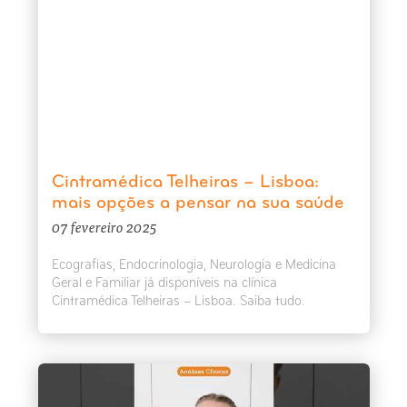
Cintramédica Telheiras – Lisboa:
mais opções a pensar na sua saúde
07 fevereiro 2025
Ecografias, Endocrinologia, Neurologia e Medicina
Geral e Familiar já disponíveis na clínica
Cintramédica Telheiras – Lisboa. Saiba tudo.