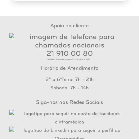
Apoio ao cliente
21 910 00 80
CHAMADA PARA A REDE FIXA NACIONAL
Horário de Atendimento
2ª a 6ªfeira: 7h - 21h
Sábado: 7h - 14h
Siga-nos nas Redes Sociais