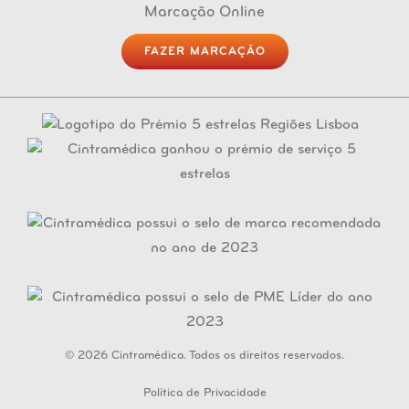
Marcação Online
FAZER MARCAÇÃO
© 2026 Cintramédica. Todos os direitos reservados.
Política de Privacidade