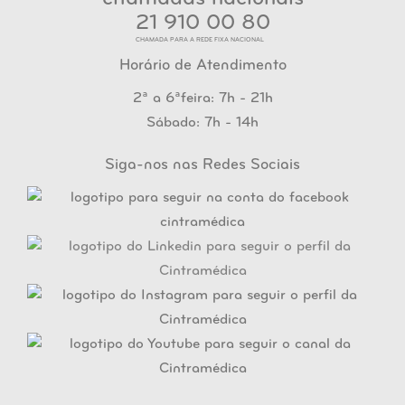
21 910 00 80
CHAMADA PARA A REDE FIXA NACIONAL
Horário de Atendimento
2ª a 6ªfeira: 7h - 21h
Sábado: 7h - 14h
Siga-nos nas Redes Sociais