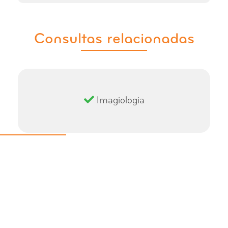
Consultas relacionadas
Imagiologia
Rastreio da Obesidade Online
Gratuito
Clique para fazer agora