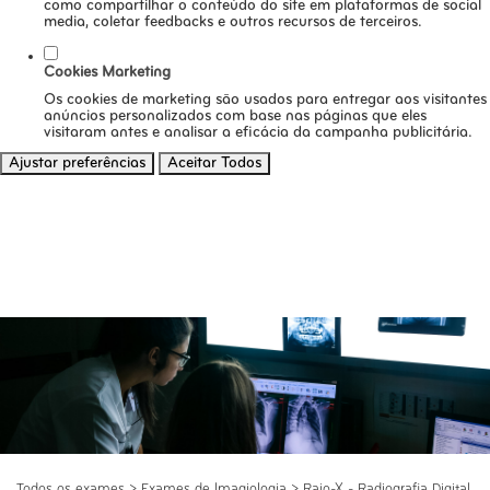
como compartilhar o conteúdo do site em plataformas de social
media, coletar feedbacks e outros recursos de terceiros.
Cookies Marketing
Os cookies de marketing são usados para entregar aos visitantes
anúncios personalizados com base nas páginas que eles
visitaram antes e analisar a eficácia da campanha publicitária.
Ajustar preferências
Aceitar Todos
Todos os exames
>
Exames de Imagiologia
>
Raio-X - Radiografia Digital