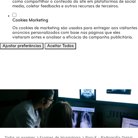
como compartilhar o conteúdo do site em plataformas de social
media, coletar feedbacks e outros recursos de terceiros.
Cookies Marketing
Os cookies de marketing são usados para entregar aos visitantes
anúncios personalizados com base nas páginas que eles
visitaram antes e analisar a eficácia da campanha publicitária.
Ajustar preferências
Aceitar Todos
Todos os exames
>
Exames de Imagiologia
>
Raio-X - Radiografia Digital