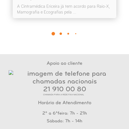
A Cintramédica Ericeira já tem acordo para Raio-X,
Mamografia e Ecografias pela ...
Apoio ao cliente
21 910 00 80
CHAMADA PARA A REDE FIXA NACIONAL
Horário de Atendimento
2ª a 6ªfeira: 7h - 21h
Sábado: 7h - 14h