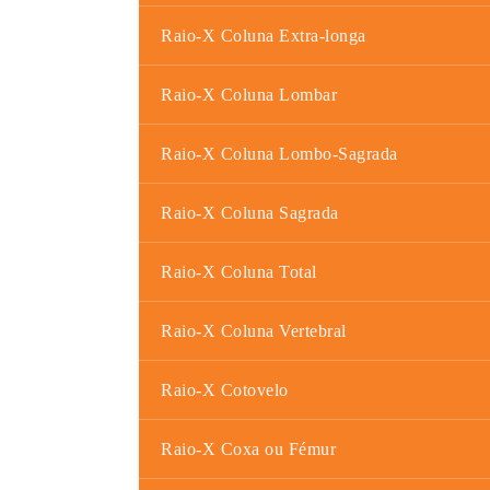
Raio-X Coluna Extra-longa
Raio-X Coluna Lombar
Raio-X Coluna Lombo-Sagrada
Raio-X Coluna Sagrada
Raio-X Coluna Total
Raio-X Coluna Vertebral
Raio-X Cotovelo
Raio-X Coxa ou Fémur