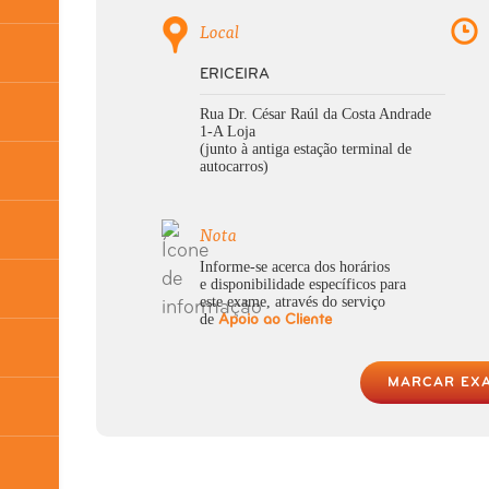
Local
ERICEIRA
Rua Dr. César Raúl da Costa Andrade
1-A Loja
(junto à antiga estação terminal de
autocarros)
Nota
Informe-se acerca dos horários
e disponibilidade específicos para
este exame, através do serviço
de
Apoio ao Cliente
MARCAR EX