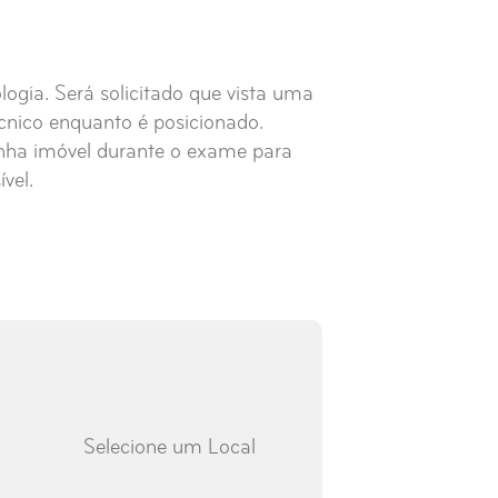
logia. Será solicitado que vista uma
écnico enquanto é posicionado.
nha imóvel durante o exame para
vel.
Selecione um Local