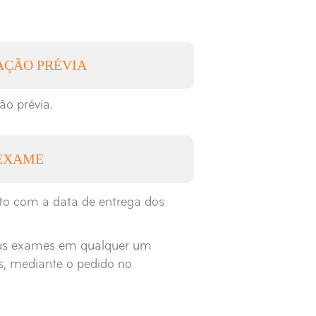
AÇÃO PRÉVIA
ão prévia.
 EXAME
to com a data de entrega dos
eus exames em qualquer um
is, mediante o pedido no