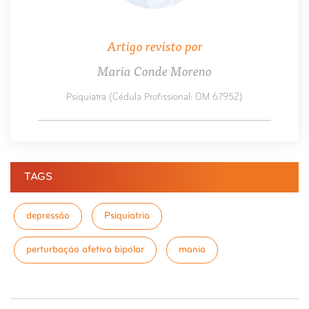
Artigo revisto por
Maria Conde Moreno
Psiquiatra (Cédula Profissional: OM 67952)
TAGS
depressão
Psiquiatria
perturbação afetiva bipolar
mania