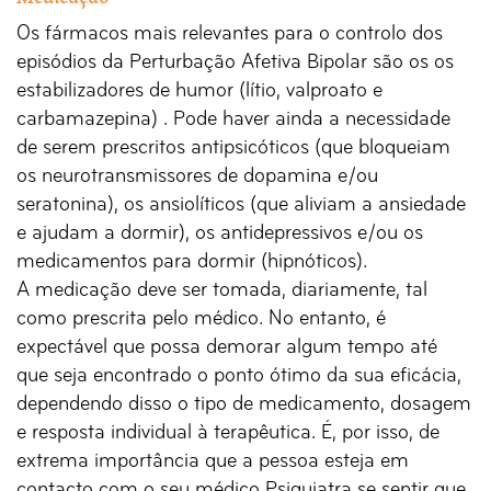
Os fármacos mais relevantes para o controlo dos
episódios da Perturbação Afetiva Bipolar são os os
estabilizadores de humor (lítio, valproato e
carbamazepina) . Pode haver ainda a necessidade
de serem prescritos antipsicóticos (que bloqueiam
os neurotransmissores de dopamina e/ou
seratonina), os ansiolíticos (que aliviam a ansiedade
e ajudam a dormir), os antidepressivos e/ou os
medicamentos para dormir (hipnóticos).
A medicação deve ser tomada, diariamente, tal
como prescrita pelo médico. No entanto, é
expectável que possa demorar algum tempo até
que seja encontrado o ponto ótimo da sua eficácia,
dependendo disso o tipo de medicamento, dosagem
e resposta individual à terapêutica. É, por isso, de
extrema importância que a pessoa esteja em
contacto com o seu médico Psiquiatra se sentir que