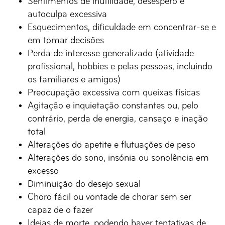
Sentimentos de inutilidade, desespero e
autoculpa excessiva
Esquecimentos, dificuldade em concentrar-se e
em tomar decisões
Perda de interesse generalizado (atividade
profissional, hobbies e pelas pessoas, incluindo
os familiares e amigos)
Preocupação excessiva com queixas físicas
Agitação e inquietação constantes ou, pelo
contrário, perda de energia, cansaço e inação
total
Alterações do apetite e flutuações de peso
Alterações do sono, insónia ou sonolência em
excesso
Diminuição do desejo sexual
Choro fácil ou vontade de chorar sem ser
capaz de o fazer
Ideias de morte, podendo haver tentativas de