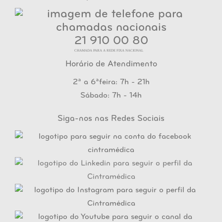
21 910 00 80
CHAMADA PARA A REDE FIXA NACIONAL
Horário de Atendimento
2ª a 6ªfeira: 7h - 21h
Sábado: 7h - 14h
Siga-nos nas Redes Sociais