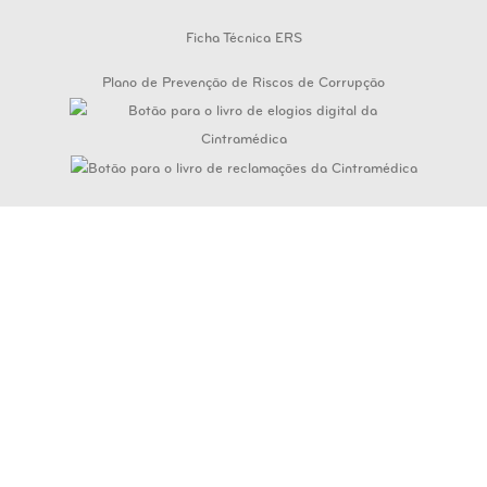
Ficha Técnica ERS
Plano de Prevenção de Riscos de Corrupção