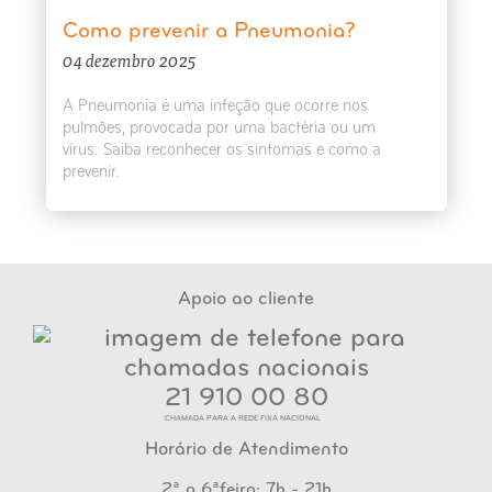
Como prevenir a Pneumonia?
04 dezembro 2025
A Pneumonia é uma infeção que ocorre nos
pulmões, provocada por uma bactéria ou um
vírus. Saiba reconhecer os sintomas e como a
prevenir.
Apoio ao cliente
21 910 00 80
CHAMADA PARA A REDE FIXA NACIONAL
Horário de Atendimento
2ª a 6ªfeira: 7h - 21h