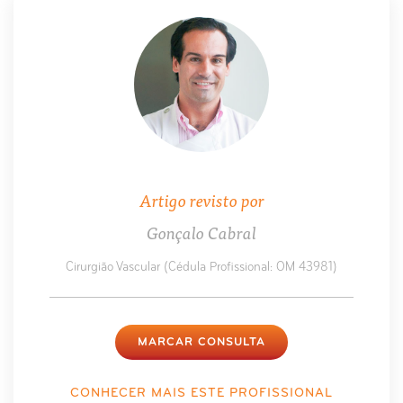
Artigo revisto por
Gonçalo Cabral
Cirurgião Vascular (Cédula Profissional: OM 43981)
MARCAR CONSULTA
CONHECER MAIS ESTE PROFISSIONAL