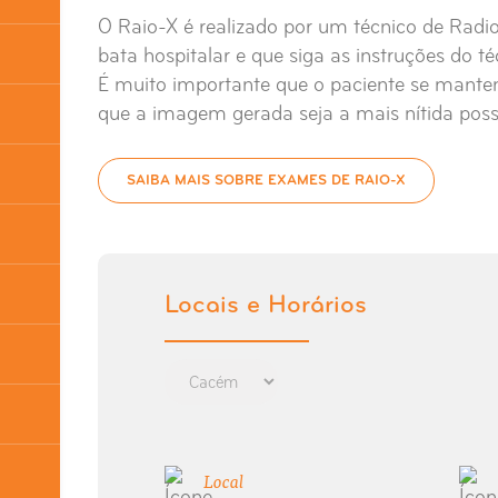
O Raio-X é realizado por um técnico de Radio
bata hospitalar e que siga as instruções do t
É muito importante que o paciente se mante
que a imagem gerada seja a mais nítida possí
SAIBA MAIS SOBRE EXAMES DE RAIO-X
Locais e Horários
Local