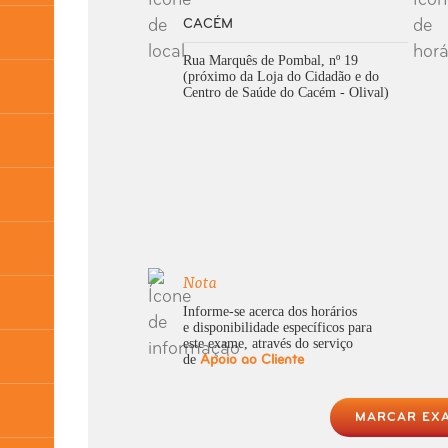
CACÉM
Rua Marquês de Pombal, nº 19
(próximo da Loja do Cidadão e do
Centro de Saúde do Cacém - Olival)
Nota
Informe-se acerca dos horários
e disponibilidade específicos para
este exame, através do serviço
de
Apoio ao Cliente
MARCAR EX