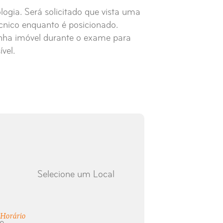
logia. Será solicitado que vista uma
écnico enquanto é posicionado.
nha imóvel durante o exame para
vel.
Selecione um Local
Horário