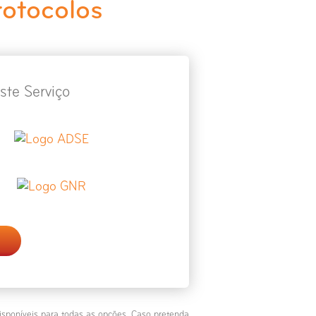
rotocolos
ste Serviço
isponíveis para todas as opções. Caso pretenda