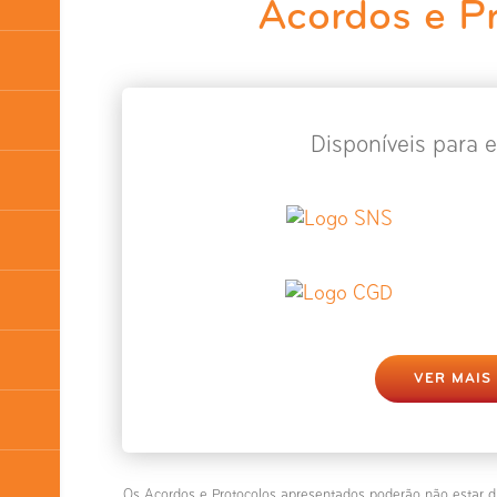
Acordos e P
Disponíveis para e
VER MAIS
Os Acordos e Protocolos apresentados poderão não estar d