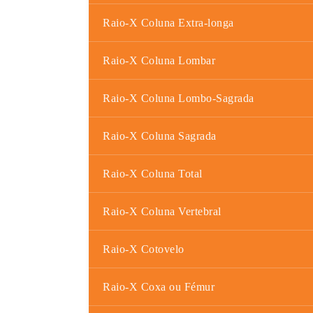
Raio-X Coluna Extra-longa
Raio-X Coluna Lombar
Raio-X Coluna Lombo-Sagrada
Raio-X Coluna Sagrada
Raio-X Coluna Total
Raio-X Coluna Vertebral
Raio-X Cotovelo
Raio-X Coxa ou Fémur