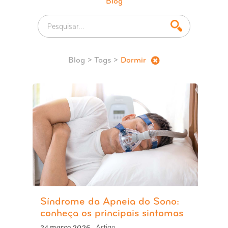
Blog
Blog
> Tags >
Dormir
Síndrome da Apneia do Sono:
conheça os principais sintomas
24 março 2026