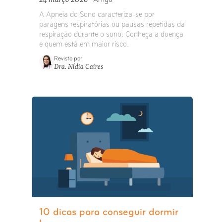
Artigo
A Apneia do Sono caracteriza-se por
paragens respiratórias ou pausas repetidas da
respiração durante o sono. Conheça a doença
e quem está em maior risco.
Revisto por
Dra. Nídia Caires
10 dicas para conseguir dormir