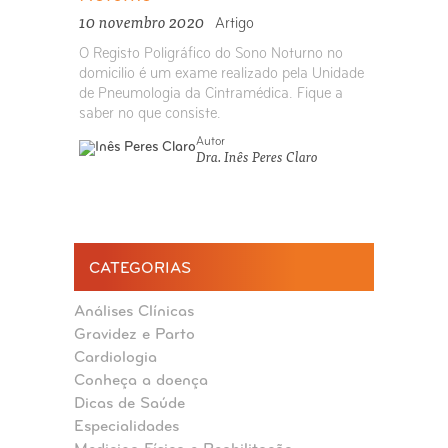
10 novembro 2020
Artigo
O Registo Poligráfico do Sono Noturno no
domicilio é um exame realizado pela Unidade
de Pneumologia da Cintramédica. Fique a
saber no que consiste.
Autor
Dra. Inês Peres Claro
CATEGORIAS
Análises Clínicas
Gravidez e Parto
Cardiologia
Conheça a doença
Dicas de Saúde
Especialidades