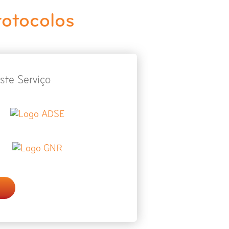
rotocolos
ste Serviço