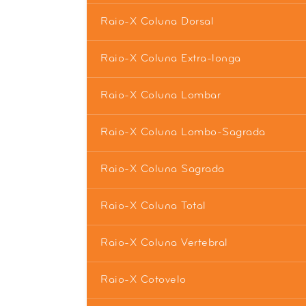
Raio-X Coluna Dorsal
Raio-X Coluna Extra-longa
Raio-X Coluna Lombar
Raio-X Coluna Lombo-Sagrada
Raio-X Coluna Sagrada
Raio-X Coluna Total
Raio-X Coluna Vertebral
Raio-X Cotovelo