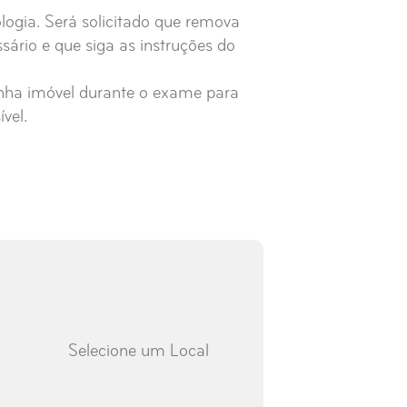
logia. Será solicitado que remova
ário e que siga as instruções do
nha imóvel durante o exame para
vel.
Selecione um Local