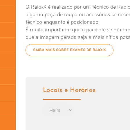
O Raio-X é realizado por um técnico de Radio
alguma peça de roupa ou acessórios se necess
técnico enquanto é posicionado.
É muito importante que o paciente se mante
que a imagem gerada seja a mais nítida possí
SAIBA MAIS SOBRE EXAMES DE RAIO-X
Locais e Horários