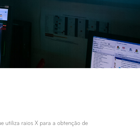
e utiliza raios X para a obtenção de