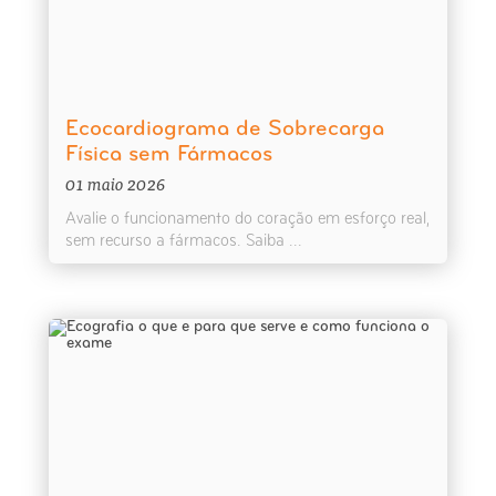
Ecocardiograma de Sobrecarga
Física sem Fármacos
01 maio 2026
Avalie o funcionamento do coração em esforço real,
sem recurso a fármacos. Saiba ...