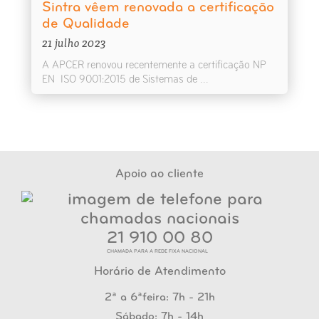
Sintra vêem renovada a certificação
de Qualidade
21 julho 2023
A APCER renovou recentemente a certificação NP
EN ISO 9001:2015 de Sistemas de ...
Apoio ao cliente
21 910 00 80
CHAMADA PARA A REDE FIXA NACIONAL
Horário de Atendimento
2ª a 6ªfeira: 7h - 21h
Sábado: 7h - 14h