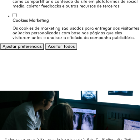
como compartilhar o conteúdo do site em plataformas de social
media, coletar feedbacks e outros recursos de terceiros.
Cookies Marketing
Os cookies de marketing são usados para entregar aos visitantes
anúncios personalizados com base nas páginas que eles
visitaram antes e analisar a eficácia da campanha publicitária.
Ajustar preferências
Aceitar Todos
Todos os exames
>
Exames de Imagiologia
>
Raio-X - Radiografia Digital