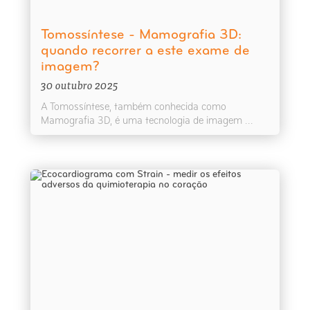
Tomossíntese - Mamografia 3D:
quando recorrer a este exame de
imagem?
30 outubro 2025
A Tomossíntese, também conhecida como
Mamografia 3D, é uma tecnologia de imagem ...