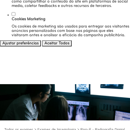
como compartilhar o conteúdo do site em plataformas de social
media, coletar feedbacks e outros recursos de terceiros.
Cookies Marketing
Os cookies de marketing são usados para entregar aos visitantes
anúncios personalizados com base nas páginas que eles
visitaram antes e analisar a eficácia da campanha publicitária.
Ajustar preferências
Aceitar Todos
Todos os exames
>
Exames de Imagiologia
>
Raio-X - Radiografia Digital