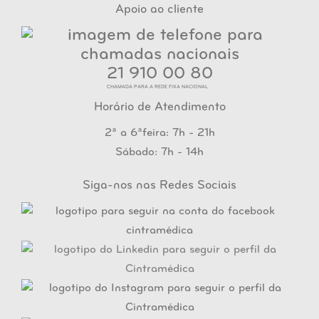
Apoio ao cliente
21 910 00 80
CHAMADA PARA A REDE FIXA NACIONAL
Horário de Atendimento
2ª a 6ªfeira: 7h - 21h
Sábado: 7h - 14h
Siga-nos nas Redes Sociais