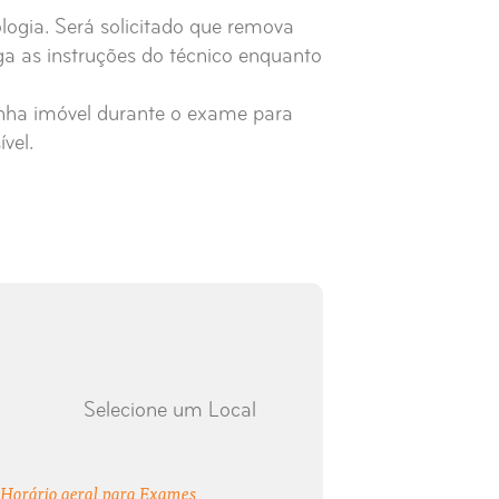
logia. Será solicitado que remova
ga as instruções do técnico enquanto
nha imóvel durante o exame para
vel.
Selecione um Local
Horário geral para Exames