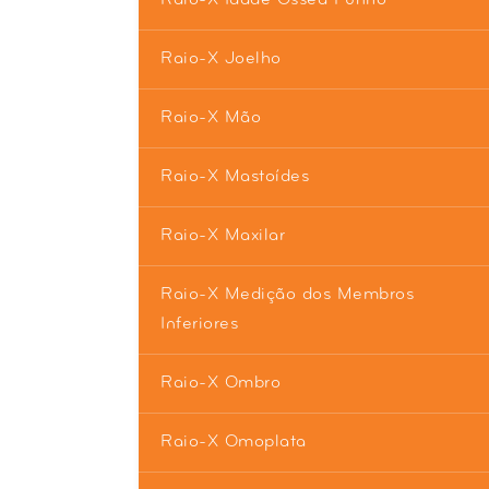
Raio-X Joelho
Raio-X Mão
Raio-X Mastoídes
Raio-X Maxilar
Raio-X Medição dos Membros
Inferiores
Raio-X Ombro
Raio-X Omoplata