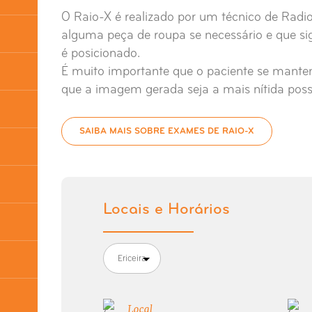
O Raio-X é realizado por um técnico de Radio
alguma peça de roupa se necessário e que si
é posicionado.
É muito importante que o paciente se mante
que a imagem gerada seja a mais nítida possí
SAIBA MAIS SOBRE EXAMES DE RAIO-X
Locais e Horários
Ericeira
Local