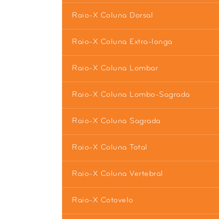
Raio-X Coluna Dorsal
Raio-X Coluna Extra-longa
Raio-X Coluna Lombar
Raio-X Coluna Lombo-Sagrada
Raio-X Coluna Sagrada
Raio-X Coluna Total
Raio-X Coluna Vertebral
Raio-X Cotovelo