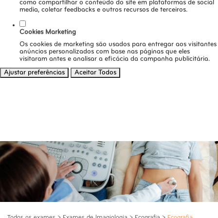
como compartilhar o conteúdo do site em plataformas de social
media, coletar feedbacks e outros recursos de terceiros.
Cookies Marketing
Os cookies de marketing são usados para entregar aos visitantes
anúncios personalizados com base nas páginas que eles
visitaram antes e analisar a eficácia da campanha publicitária.
Ajustar preferências
Aceitar Todos
Todos os exames
>
Exames de Imagiologia
>
Ecografia
>
Ecografia