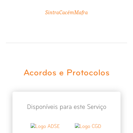
Sintra
Cacém
Mafra
Acordos e Protocolos
Disponíveis para este Serviço