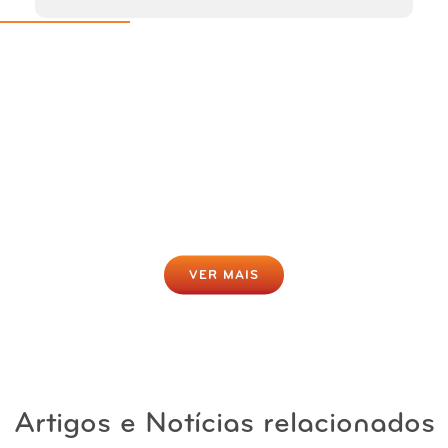
Rastreio da Obesidade Online
Gratuito
Clique para fazer agora
VER MAIS
Artigos e Notícias relacionados