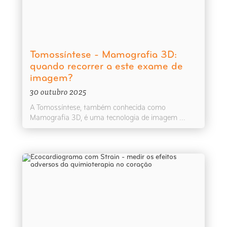
Tomossíntese - Mamografia 3D:
quando recorrer a este exame de
imagem?
30 outubro 2025
A Tomossíntese, também conhecida como
Mamografia 3D, é uma tecnologia de imagem ...