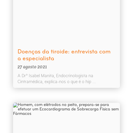
Doenças da tiroide: entrevista com
a especialista
27 agosto 2021
A Drª Isabel Manita, Endocrinologista na
Cintramédica, explica-nos o que é o hip ...