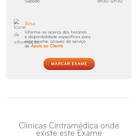
Sábado
8h30-12h30
Nota
Informe-se acerca dos horários
e disponibilidade específicos para
este exame, através do serviço
de
Apoio ao Cliente
MARCAR EXAME
Clínicas Cintramédica onde
existe este Exame