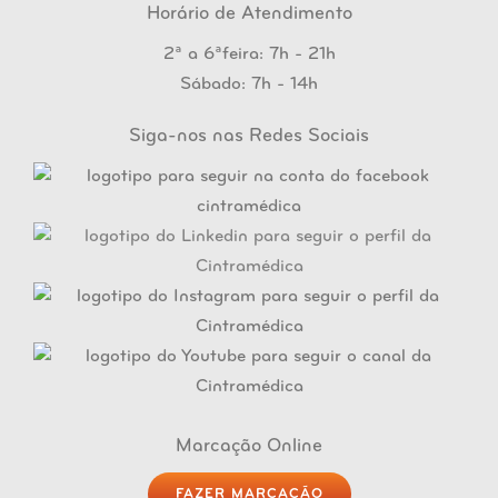
Horário de Atendimento
2ª a 6ªfeira: 7h - 21h
Sábado: 7h - 14h
Siga-nos nas Redes Sociais
Marcação Online
FAZER MARCAÇÃO