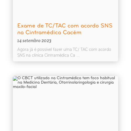
Exame de TC/TAC com acordo SNS
na Cintramédica Cacém
14 setembro 2023
Agora já é possível fazer uma TC/ TAC com acordo
SNS na clínica Cintramédica Ca ...