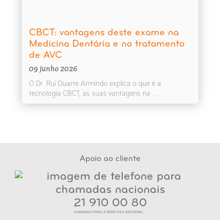
CBCT: vantagens deste exame na
Medicina Dentária e no tratamento
de AVC
09 junho 2026
O Dr. Rui Duarte Armindo explica o que é a
tecnologia CBCT, as suas vantagens na ...
Apoio ao cliente
21 910 00 80
CHAMADA PARA A REDE FIXA NACIONAL