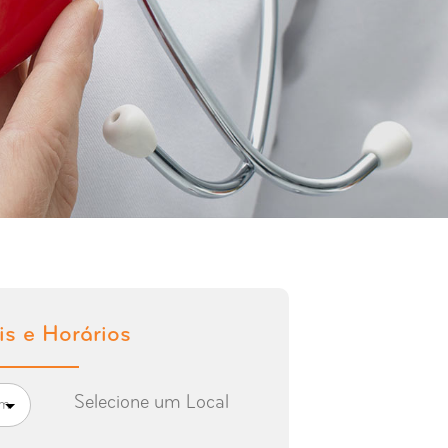
is e Horários
Selecione um Local
ém