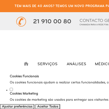
TEM MAIS DE 40 ANOS? TEMOS UM NOVO PROGRAMA P
Defina as suas preferênci
Este website utiliza cookies estritamente necessários, analíticos e func
CONTACTO G
21 910 00 80
CHAMADA PARA A REDE FIXA
Consulte a nossa
política de privacidade e de Cookies
.
Cookies necessários (obrigatório)
Os cookies necessários são cruciais para as funções básicas do s
Cookies Analíticos
Os cookies analíticos são usados para entender como os visitante
SERVIÇOS
ANÁLISES
MÉDIC
tráfego, etc.
Cookies Funcionais
Os cookies funcionais ajudam a realizar certas funcionalidades, 
Cookies Marketing
Os cookies de marketing são usados para entregar aos visitantes
Ajustar preferências
Aceitar Todos