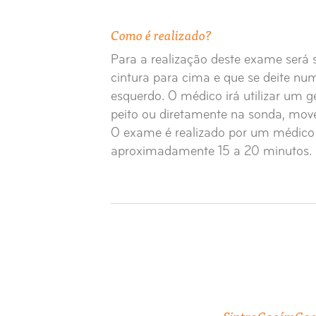
Como é realizado?
Para a realização deste exame será 
cintura para cima e que se deite n
esquerdo. O médico irá utilizar um ge
peito ou diretamente na sonda, move
O exame é realizado por um médico 
aproximadamente 15 a 20 minutos.
Sintra
Cacém
Cac