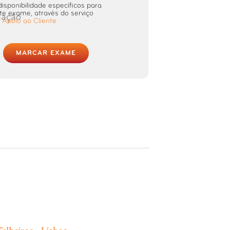
disponibilidade específicos para
te exame, através do serviço
e
Apoio ao Cliente
MARCAR EXAME
Telheiras - Lisboa