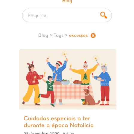
Blog
Blog
> Tags >
excessos
Cuidados especiais a ter
durante a época Natalícia
22 dezembro 2025