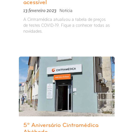
acessível
13 fevereiro 2023
Notícia
A Cintramédica atualizou a tabela de preços
de testes COVID-19. Fique a conhecer todas as
novidades.
5º Aniversário Cintramédica