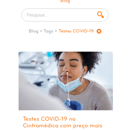
Blog
Blog
> Tags >
Testes COVID-19
Testes COVID-19 na
Cintramédica com preço mais